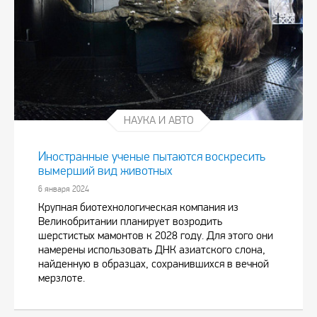
НАУКА И АВТО
Иностранные ученые пытаются воскресить
вымерший вид животных
6 января 2024
Крупная биотехнологическая компания из
Великобритании планирует возродить
шерстистых мамонтов к 2028 году. Для этого они
намерены использовать ДНК азиатского слона,
найденную в образцах, сохранившихся в вечной
мерзлоте.