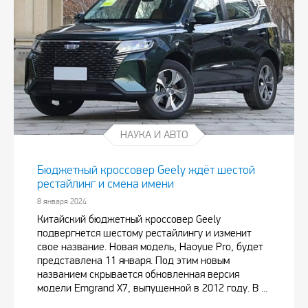
НАУКА И АВТО
Бюджетный кроссовер Geely ждёт шестой
рестайлинг и смена имени
8 января 2024
Китайский бюджетный кроссовер Geely
подвергнется шестому рестайлингу и изменит
свое название. Новая модель, Haoyue Pro, будет
представлена 11 января. Под этим новым
названием скрывается обновленная версия
модели Emgrand X7, выпущенной в 2012 году. В ...