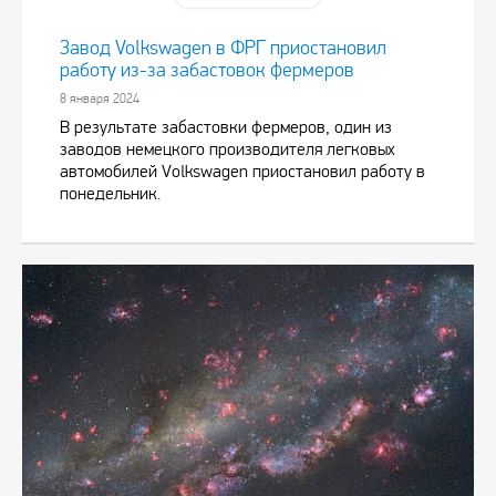
Завод Volkswagen в ФРГ приостановил
работу из-за забастовок фермеров
8 января 2024
В результате забастовки фермеров, один из
заводов немецкого производителя легковых
автомобилей Volkswagen приостановил работу в
понедельник.