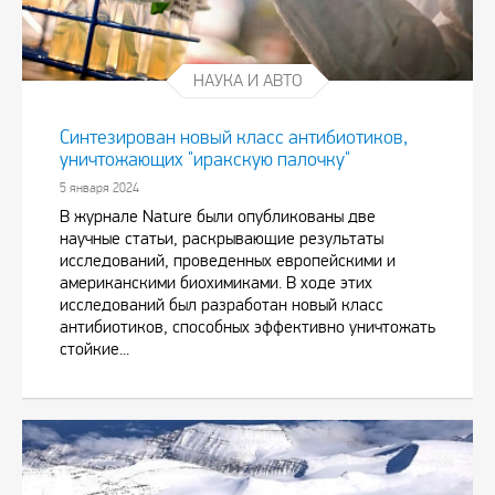
НАУКА И АВТО
Синтезирован новый класс антибиотиков,
уничтожающих "иракскую палочку"
5 января 2024
В журнале Nature были опубликованы две
научные статьи, раскрывающие результаты
исследований, проведенных европейскими и
американскими биохимиками. В ходе этих
исследований был разработан новый класс
антибиотиков, способных эффективно уничтожать
стойкие...