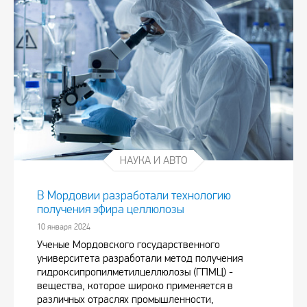
НАУКА И АВТО
В Мордовии разработали технологию
получения эфира целлюлозы
10 января 2024
Ученые Мордовского государственного
университета разработали метод получения
гидроксипропилметилцеллюлозы (ГПМЦ) -
вещества, которое широко применяется в
различных отраслях промышленности,