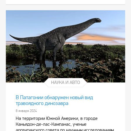
НАУКА И АВТО
В Патагонии обнаружен новый вид
травоядного динозавра
8 января 2024
На территории Южной Америки, в городе
Каньядон-де-лас-Кампанас, ученые
аргентинского совета по научным исследованиям