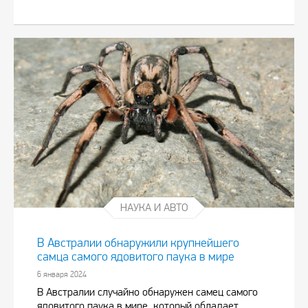
НАУКА И АВТО
В Австралии обнаружили крупнейшего
самца самого ядовитого паука в мире
6 января 2024
В Австралии случайно обнаружен самец самого
ядовитого паука в мире, который обладает