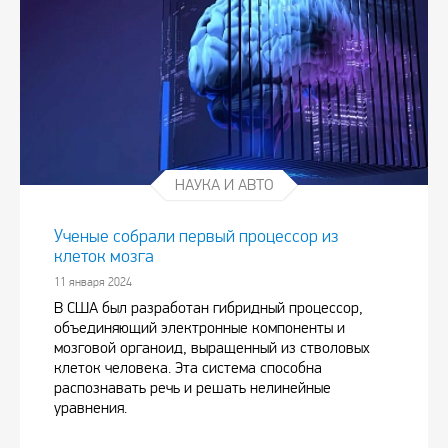
НАУКА И АВТО
Ученые собрали первый процессор из
клеток мозга
11 января 2024
В США был разработан гибридный процессор,
объединяющий электронные компоненты и
мозговой органоид, выращенный из стволовых
клеток человека. Эта система способна
распознавать речь и решать нелинейные
уравнения.