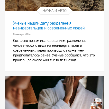
НАУКА И АВТО
Ученые нашли дату разделения
неандертальцев и современных людей
9 января 2024
Согласно новым исследованиям, разделение
человеческого вида на неандертальцев и
современных людей произошло позже, чем
предполагалось ранее. Ученые сообщают, что это
произошло около 408 тысяч лет назад.