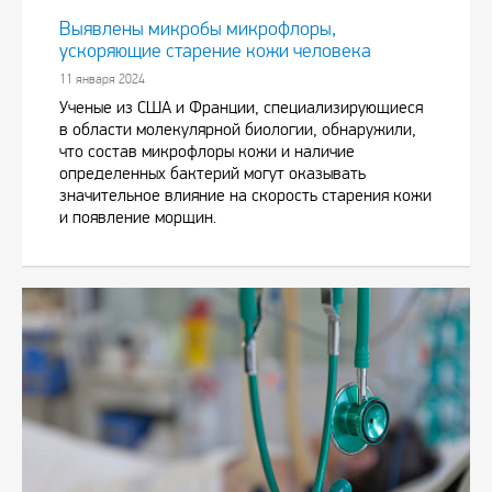
Выявлены микробы микрофлоры,
ускоряющие старение кожи человека
11 января 2024
Ученые из США и Франции, специализирующиеся
в области молекулярной биологии, обнаружили,
что состав микрофлоры кожи и наличие
определенных бактерий могут оказывать
значительное влияние на скорость старения кожи
и появление морщин.