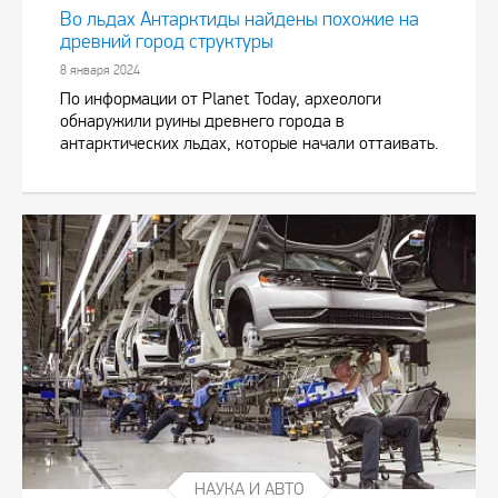
Во льдах Антарктиды найдены похожие на
древний город структуры
8 января 2024
По информации от Planet Today, археологи
обнаружили руины древнего города в
антарктических льдах, которые начали оттаивать.
НАУКА И АВТО