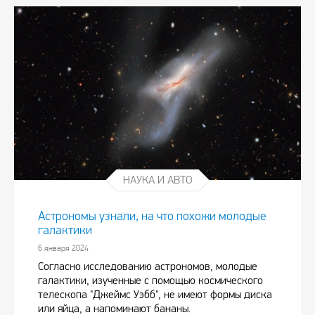
НАУКА И АВТО
Астрономы узнали, на что похожи молодые
галактики
6 января 2024
Согласно исследованию астрономов, молодые
галактики, изученные с помощью космического
телескопа "Джеймс Уэбб", не имеют формы диска
или яйца, а напоминают бананы.