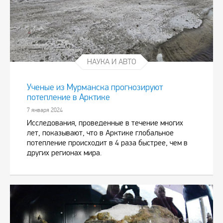
НАУКА И АВТО
Ученые из Мурманска прогнозируют
потепление в Арктике
7 января 2024
Исследования, проведенные в течение многих
лет, показывают, что в Арктике глобальное
потепление происходит в 4 раза быстрее, чем в
других регионах мира.