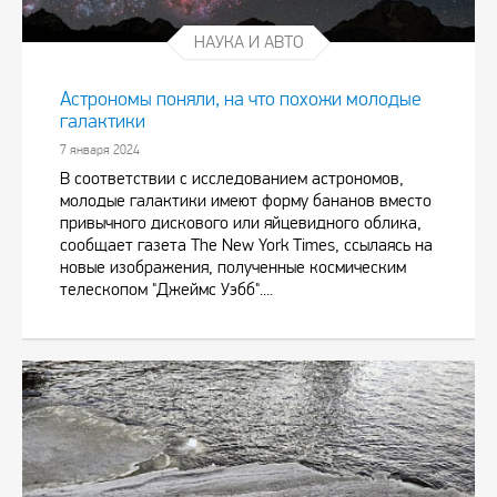
НАУКА И АВТО
Астрономы поняли, на что похожи молодые
галактики
7 января 2024
В соответствии с исследованием астрономов,
молодые галактики имеют форму бананов вместо
привычного дискового или яйцевидного облика,
сообщает газета The New York Times, ссылаясь на
новые изображения, полученные космическим
телескопом "Джеймс Уэбб"....