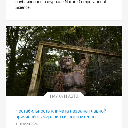
опубликовано в журнале Nature Computational
Science.
НАУКА И АВТО
Нестабильность климата названа главной
причиной вымирания гигантопитеков
11 января 2024