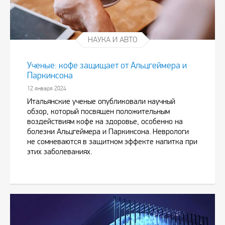
НАУКА И АВТО
Ученые: кофе защищает от Альцгеймера и
Паркинсона
12 января 2024
Итальянские ученые опубликовали научный
обзор, который посвящен положительным
воздействиям кофе на здоровье, особенно на
болезни Альцгеймера и Паркинсона. Неврологи
не сомневаются в защитном эффекте напитка при
этих заболеваниях.