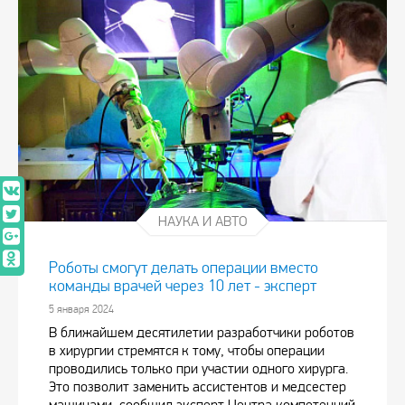
НАУКА И АВТО
Роботы смогут делать операции вместо
команды врачей через 10 лет - эксперт
5 января 2024
В ближайшем десятилетии разработчики роботов
в хирургии стремятся к тому, чтобы операции
проводились только при участии одного хирурга.
Это позволит заменить ассистентов и медсестер
машинами, сообщил эксперт Центра компетенций