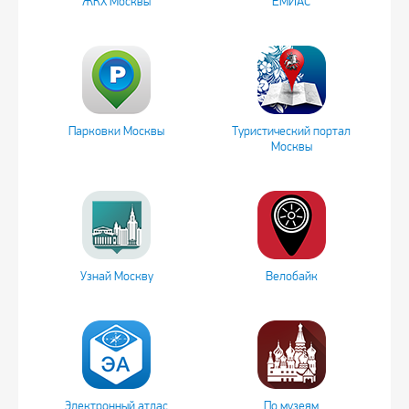
ЖКХ Москвы
ЕМИАС
Парковки Москвы
Туристический портал
Москвы
Узнай Москву
Велобайк
Электронный атлас
По музеям