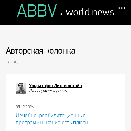
ABBV
.
world news
Авторская колонка
назад
Ульрих фон Лихтенштайн
Руководитель проекта
05.12.2024
Лечебно-реабилитационные
программы: какие есть плюсы