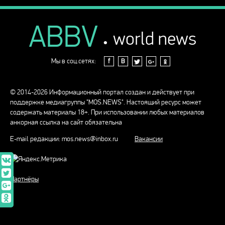
ABBV
.
world news
Мы в соц.сетях:
f
В
© 2014-2026 Информационный портал создан и действует при
поддержке медиагруппы "MOS.NEWS". Настоящий ресурс может
содержать материалы 18+. При использовании любых материалов
анкорная ссылка на сайт обязательна
E-mail редакции:
mos.news@inbox.ru
Вакансии
Партнёры