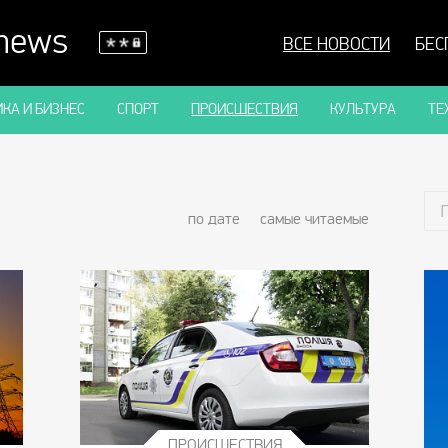
 news
ВСЕ НОВОСТИ
БЕС
КА И БИЗНЕС
СПОРТ
ПРОИСШЕСТВИЯ
КУЛЬТУРА
ТЕ
по дате
самые читаемые
ПРОИСШЕСТВИЯ