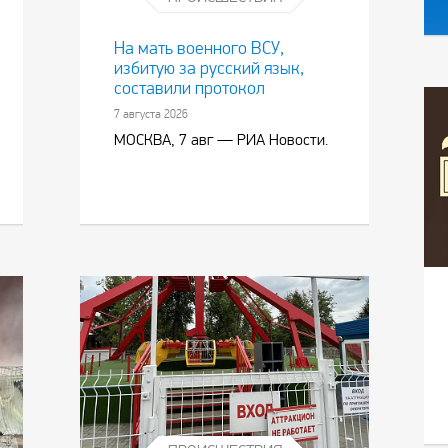
На мать военного ВСУ,
избитую за русский язык,
составили протокол
7 августа 2026
МОСКВА, 7 авг — РИА Новости.