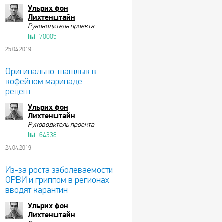
Ульрих фон
Лихтенштайн
Руководитель проекта
70005
25.04.2019
Оригинально: шашлык в
кофейном маринаде –
рецепт
Ульрих фон
Лихтенштайн
Руководитель проекта
64338
24.04.2019
Из-за роста заболеваемости
ОРВИ и гриппом в регионах
вводят карантин
Ульрих фон
Лихтенштайн