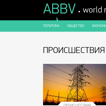
ABBV
.
world
ПОЛИТИКА
ОБЩЕСТВО
ЭКОНОМИ
ПРОИСШЕСТВИЯ
ПРОИСШЕСТВИЯ