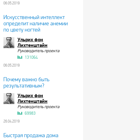
06.05.2019
Искусственный интеллект
определит наличие анемии
по цвету ногтей
Ульрих фон
Лихтенштайн
Руководитель проекта
131064
06.05.2019
Почему важно быть
результативным?
Ульрих фон
Лихтенштайн
Руководитель проекта
69983
26.04.2019
Быстрая продажа дома