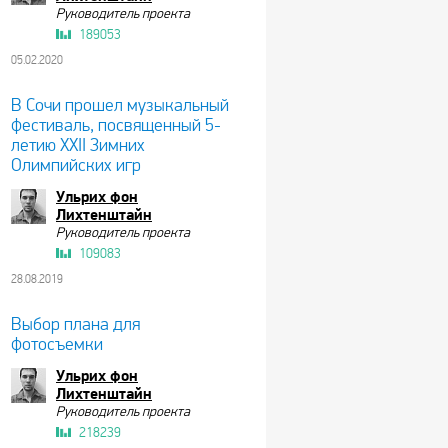
Руководитель проекта
189053
05.02.2020
В Сочи прошел музыкальный
фестиваль, посвященный 5-
летию XXII Зимних
Олимпийских игр
Ульрих фон
Лихтенштайн
Руководитель проекта
109083
28.08.2019
Выбор плана для
фотосъемки
Ульрих фон
Лихтенштайн
Руководитель проекта
218239