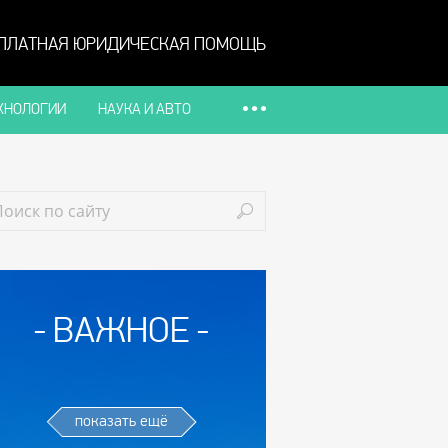
ПЛАТНАЯ ЮРИДИЧЕСКАЯ ПОМОЩЬ
ХНОЛОГИИ
НАУКА И АВТО
ВАЖНОЕ
показать ещё