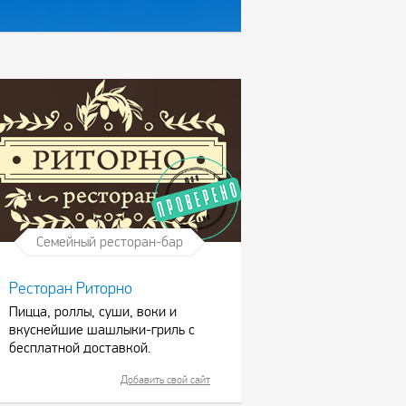
Семейный ресторан-бар
Ресторан Риторно
Пицца, роллы, суши, воки и
вкуснейшие шашлыки-гриль с
бесплатной доставкой.
Добавить свой сайт