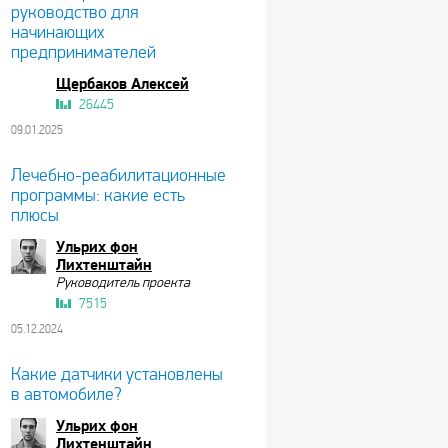
руководство для
начинающих
предпринимателей
Щербаков Алексей
26445
09.01.2025
Лечебно-реабилитационные
программы: какие есть
плюсы
Ульрих фон
Лихтенштайн
Руководитель проекта
7515
05.12.2024
Какие датчики установлены
в автомобиле?
Ульрих фон
Лихтенштайн