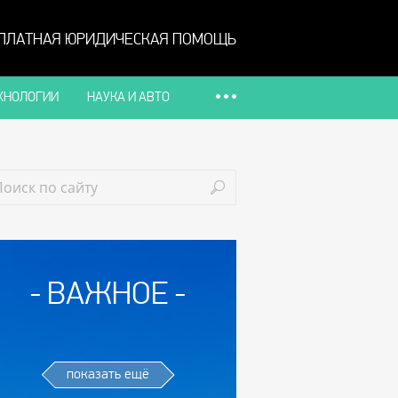
ПЛАТНАЯ ЮРИДИЧЕСКАЯ ПОМОЩЬ
ХНОЛОГИИ
НАУКА И АВТО
ВАЖНОЕ
показать ещё