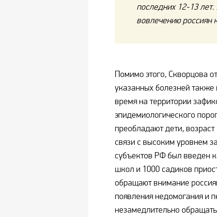
последних 12-13 лет.
вовлечению россиян 
Помимо этого, Скворцова от
указанных болезней также 
время на территории зафи
эпидемиологического порог
преобладают дети, возраст 
связи с высоким уровнем з
субъектов РФ был введен к
школ и 1000 садиков приос
обращают внимание россиян
появления недомогания и 
незамедлительно обращатьс