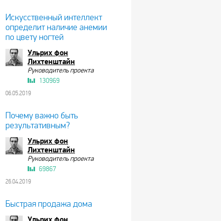
Искусственный интеллект
определит наличие анемии
по цвету ногтей
Ульрих фон
Лихтенштайн
Руководитель проекта
130969
06.05.2019
Почему важно быть
результативным?
Ульрих фон
Лихтенштайн
Руководитель проекта
69867
26.04.2019
Быстрая продажа дома
Ульрих фон