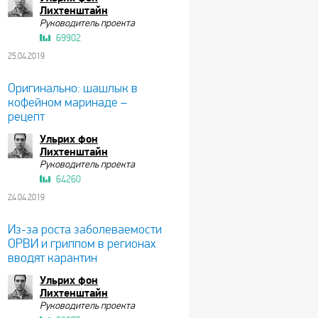
Лихтенштайн
Руководитель проекта
69902
25.04.2019
Оригинально: шашлык в
кофейном маринаде –
рецепт
Ульрих фон
Лихтенштайн
Руководитель проекта
64260
24.04.2019
Из-за роста заболеваемости
ОРВИ и гриппом в регионах
вводят карантин
Ульрих фон
Лихтенштайн
Руководитель проекта