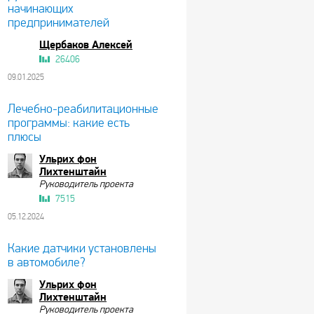
начинающих
предпринимателей
Щербаков Алексей
26406
09.01.2025
Лечебно-реабилитационные
программы: какие есть
плюсы
Ульрих фон
Лихтенштайн
Руководитель проекта
7515
05.12.2024
Какие датчики установлены
в автомобиле?
Ульрих фон
Лихтенштайн
Руководитель проекта