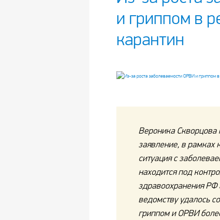
и гриппом в р
карантин
Вероника Скворцова 
заявление, в рамках 
ситуация с заболевае
находится под контр
здравоохранения РФ 
ведомству удалось с
гриппом и ОРВИ более