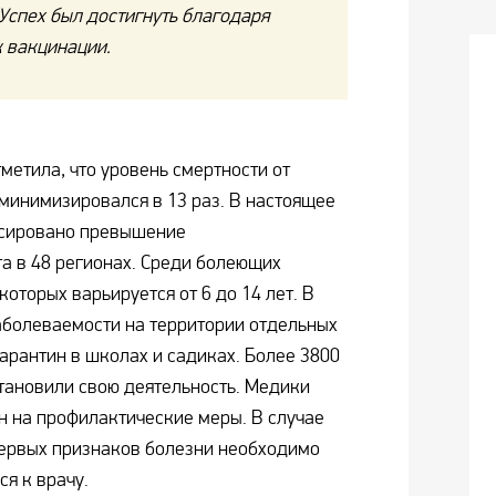
 Успех был достигнуть благодаря
к вакцинации.
метила, что уровень смертности от
минимизировался в 13 раз. В настоящее
ксировано превышение
а в 48 регионах. Среди болеющих
которых варьируется от 6 до 14 лет. В
аболеваемости на территории отдельных
арантин в школах и садиках. Более 3800
тановили свою деятельность. Медики
 на профилактические меры. В случае
первых признаков болезни необходимо
я к врачу.