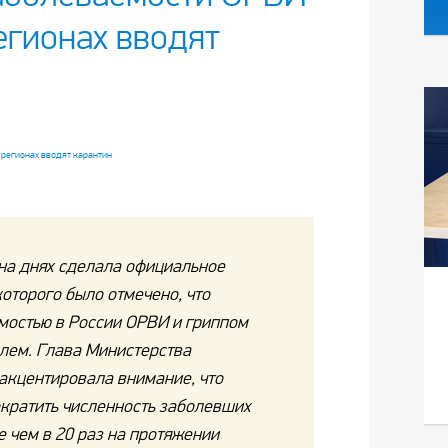
егионах вводят
на днях сделала официальное
которого было отмечено, что
мостью в России ОРВИ и гриппом
олем. Глава Министерства
акцентировала внимание, что
ократить численность заболевших
 чем в 20 раз на протяжении