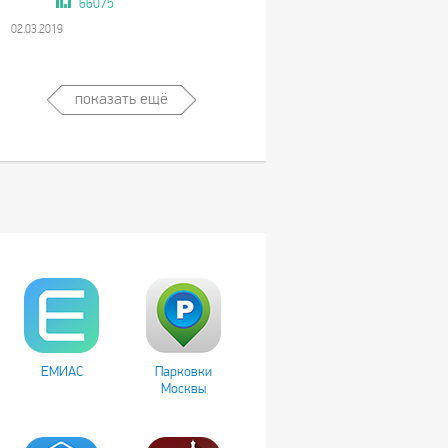
66075
02.03.2019
показать ещё
ЕМИАС
Парковки
Москвы