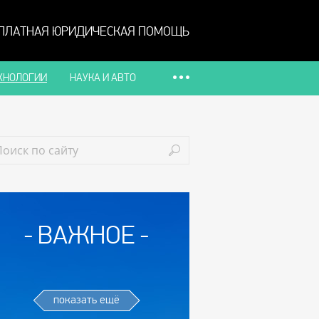
ПЛАТНАЯ ЮРИДИЧЕСКАЯ ПОМОЩЬ
ХНОЛОГИИ
НАУКА И АВТО
ВАЖНОЕ
показать ещё