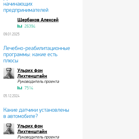
начинающих
предпринимателей
Щербаков Алексей
26394
09.01.2025
Лечебно-реабилитационные
программы: какие есть
плюсы
Ульрих фон
Лихтенштайн
Руководитель проекта
7514
05.12.2024
Какие датчики установлены
в автомобиле?
Ульрих фон
Лихтенштайн
Руководитель проекта