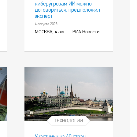
киберугрозам ИИ можно
договориться, предположил
эксперт
4 августа 2026
МОСКВА, 4 авг — РИА Новости.
ТЕХНОЛОГИИ
Участники из 40 стран