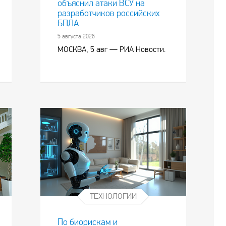
объяснил атаки ВСУ на
разработчиков российских
БПЛА
5 августа 2026
МОСКВА, 5 авг — РИА Новости.
ТЕХНОЛОГИИ
По биорискам и