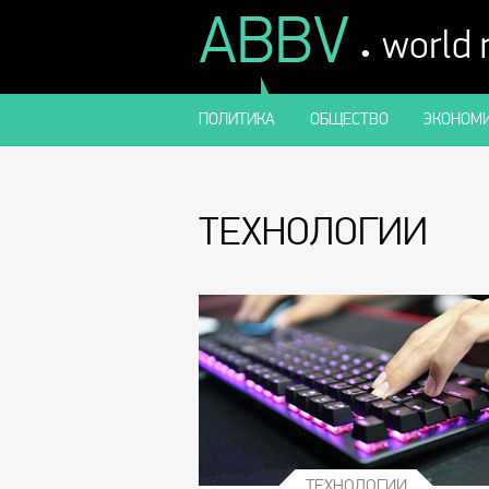
ABBV
.
world
ПОЛИТИКА
ОБЩЕСТВО
ЭКОНОМИ
ТЕХНОЛОГИИ
ТЕХНОЛОГИИ