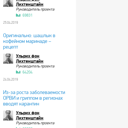
Лихтенштайн
Руководитель проекта
69831
25.04.2019
Оригинально: шашлык в
кофейном маринаде –
рецепт
Ульрих фон
Лихтенштайн
Руководитель проекта
64204
24.04.2019
Из-за роста заболеваемости
ОРВИ и гриппом в регионах
вводят карантин
Ульрих фон
Лихтенштайн
Руководитель проекта