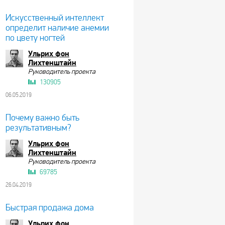
Искусственный интеллект
определит наличие анемии
по цвету ногтей
Ульрих фон
Лихтенштайн
Руководитель проекта
130905
06.05.2019
Почему важно быть
результативным?
Ульрих фон
Лихтенштайн
Руководитель проекта
69785
26.04.2019
Быстрая продажа дома
Ульрих фон