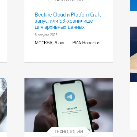
Beeline Cloud и PlatformCraft
запустили S3-хранилище
для архивных данных
6 августа 2026
МОСКВА, 6 авг — РИА Новости.
ТЕХНОЛОГИИ