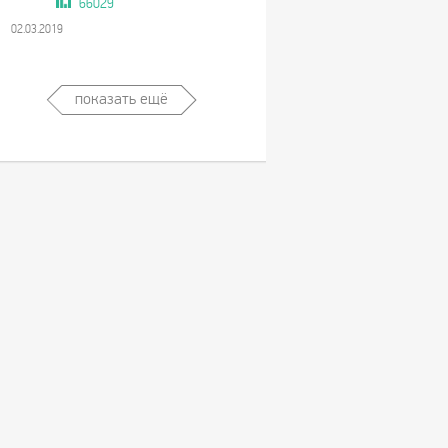
66029
02.03.2019
показать ещё