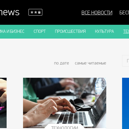
 news
ВСЕ НОВОСТИ
БЕС
КА И БИЗНЕС
СПОРТ
ПРОИСШЕСТВИЯ
КУЛЬТУРА
ТЕ
по дате
самые читаемые
ТЕХНОЛОГИИ