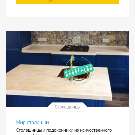
Столешницы
Мир столешки
Столешницы и подоконники из искусственного