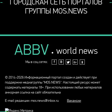
ГОРОДСКАЯ СЕТЬ ПОРТАЛОВ
ГРУППЫ MOS.NEWS
ABBV
.
world news
Мы в соц.сетях:
f
В
© 2014-2026 Информационный портал создан и действует при
поддержке медиагруппы "MOS.NEWS". Настоящий ресурс может
содержать материалы 18+. При использовании любых материалов
анкорная ссылка на сайт обязательна
E-mail редакции:
mos.news@inbox.ru
Вакансии