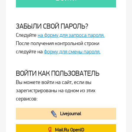
ЗАБЫЛИ СВОЙ ПАРОЛЬ?
Следуйте
на форму для запроса пароля.
После получения контрольной строки
следуйте на
форму для смены пароля.
ВОЙТИ КАК ПОЛЬЗОВАТЕЛЬ
Вы можете войти на сайт, если вы
зарегистрированы на одном из этих
сервисов:
Livejournal
Mail.Ru OpenID