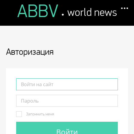
ABBV
.
world news
Авторизация
Запомнить меня