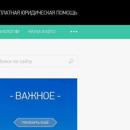
ПЛАТНАЯ ЮРИДИЧЕСКАЯ ПОМОЩЬ
ХНОЛОГИИ
НАУКА И АВТО
ВАЖНОЕ
показать ещё