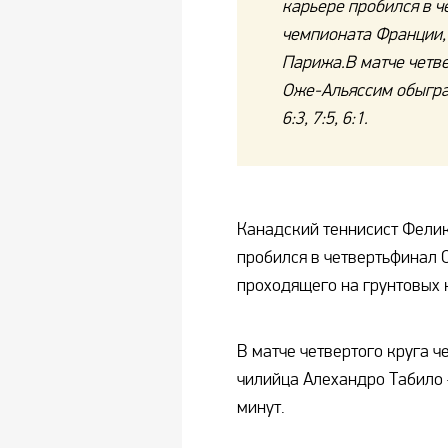
карьере пробился в 
чемпионата Франции,
Парижа.В матче четве
Оже-Альяссим обыгра
6:3, 7:5, 6:1.
Канадский теннисист Фели
пробился в четвертьфинал 
проходящего на грунтовых 
В матче четвертого круга 
чилийца Алехандро Табило — 
минут.