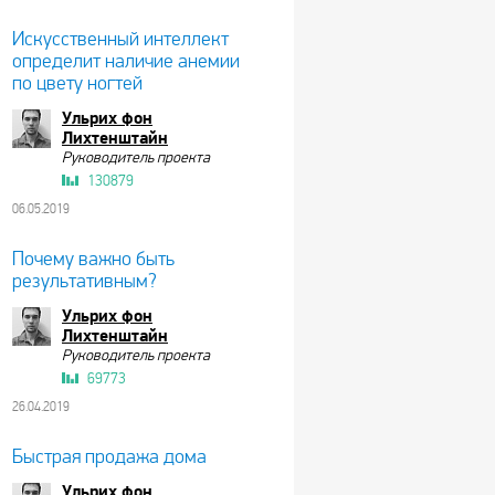
Искусственный интеллект
определит наличие анемии
по цвету ногтей
Ульрих фон
Лихтенштайн
Руководитель проекта
130879
06.05.2019
Почему важно быть
результативным?
Ульрих фон
Лихтенштайн
Руководитель проекта
69773
26.04.2019
Быстрая продажа дома
Ульрих фон