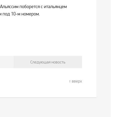
Альяссим поборется с итальянцем
м под 10-м номером.
Следующая новость
вверх