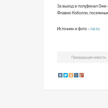
За выход в полуфинал Оже-
Флавио Коболли, посеянны
Источник и фото -
ria.ru
Предыдущая новость