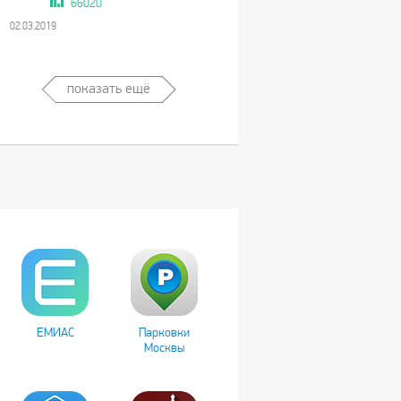
66020
02.03.2019
показать ещё
ЕМИАС
Парковки
Москвы