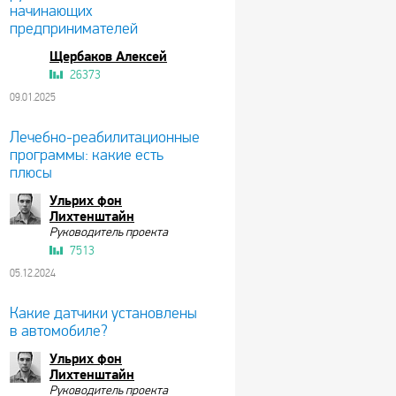
начинающих
предпринимателей
Щербаков Алексей
26373
09.01.2025
Лечебно-реабилитационные
программы: какие есть
плюсы
Ульрих фон
Лихтенштайн
Руководитель проекта
7513
05.12.2024
Какие датчики установлены
в автомобиле?
Ульрих фон
Лихтенштайн
Руководитель проекта