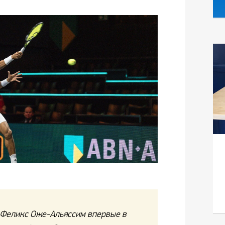
 Феликс Оже-Альяссим впервые в