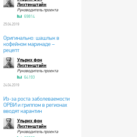
Лихтенштайн
Руководитель проекта
69814
25.04.2019
Оригинально: шашлык в
кофейном маринаде –
рецепт
Ульрих фон
Лихтенштайн
Руководитель проекта
64193
24.04.2019
Из-за роста заболеваемости
ОРВИ и гриппом в регионах
вводят карантин
Ульрих фон
Лихтенштайн
Руководитель проекта