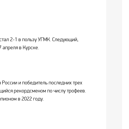
 стал 2-1 в пользу УГМК. Следующий,
7 апреля в Курске.
 России и победитель последних трех
щийся рекордсменом по числу трофеев.
пионом в 2022 году.