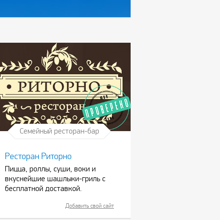
Семейный ресторан-бар
Ресторан Риторно
Пицца, роллы, суши, воки и
вкуснейшие шашлыки-гриль с
бесплатной доставкой.
Добавить свой сайт