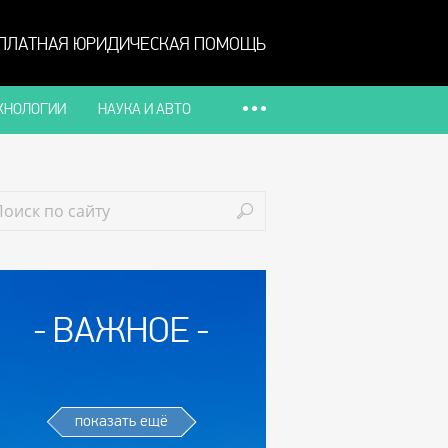
ПЛАТНАЯ ЮРИДИЧЕСКАЯ ПОМОЩЬ
ХНОЛОГИИ
НАУКА И АВТО
ВАЖНОЕ
показать ещё