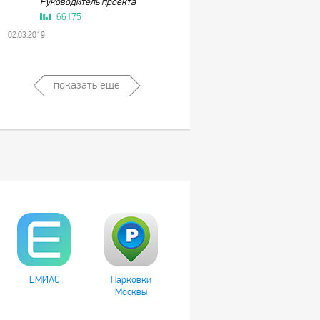
Руководитель проекта
66175
02.03.2019
показать ещё
ЕМИАС
Парковки
Москвы