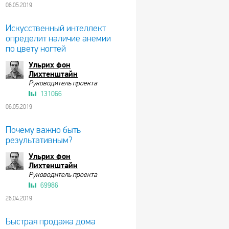
06.05.2019
Искусственный интеллект
определит наличие анемии
по цвету ногтей
Ульрих фон
Лихтенштайн
Руководитель проекта
131066
06.05.2019
Почему важно быть
результативным?
Ульрих фон
Лихтенштайн
Руководитель проекта
69986
26.04.2019
Быстрая продажа дома