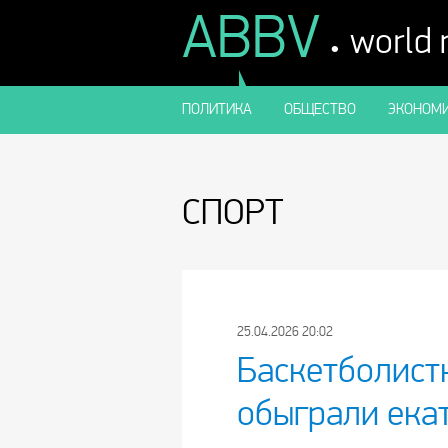
ABBV
.
world
ПОЛИТИКА
ОБЩЕСТВО
ЭКОНОМИ
СПОРТ
25.04.2026 20:02
Баскетболист
обыграли ека