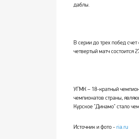
даблы.
В серии до трех побед счет
четвертый матч состоится 2
УГМК – 18-кратный чемпион
чемпионатов страны, являю
Курское "Динамо" стало чем
Источник и фото -
ria.ru