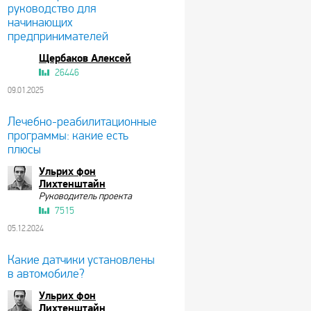
руководство для
начинающих
предпринимателей
Щербаков Алексей
26446
09.01.2025
Лечебно-реабилитационные
программы: какие есть
плюсы
Ульрих фон
Лихтенштайн
Руководитель проекта
7515
05.12.2024
Какие датчики установлены
в автомобиле?
Ульрих фон
Лихтенштайн