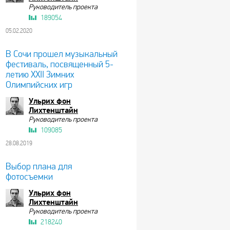
Руководитель проекта
189054
05.02.2020
В Сочи прошел музыкальный
фестиваль, посвященный 5-
летию XXII Зимних
Олимпийских игр
Ульрих фон
Лихтенштайн
Руководитель проекта
109085
28.08.2019
Выбор плана для
фотосъемки
Ульрих фон
Лихтенштайн
Руководитель проекта
218240