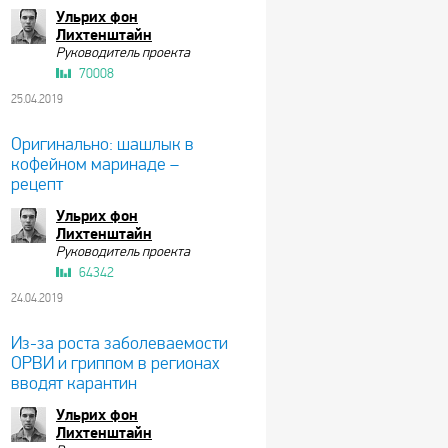
Ульрих фон
Лихтенштайн
Руководитель проекта
70008
25.04.2019
Оригинально: шашлык в
кофейном маринаде –
рецепт
Ульрих фон
Лихтенштайн
Руководитель проекта
64342
24.04.2019
Из-за роста заболеваемости
ОРВИ и гриппом в регионах
вводят карантин
Ульрих фон
Лихтенштайн