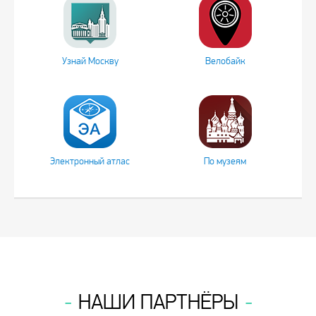
Узнай Москву
Велобайк
Электронный атлас
По музеям
НАШИ ПАРТНЁРЫ