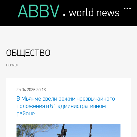
ABBV
.
world news
ОБЩЕСТВО
назад
25.04.2026 20:13
В Мьянме ввели режим чрезвычайного
положения в 61 административном
районе