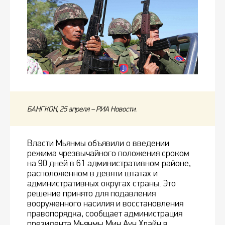
БАНГКОК, 25 апреля – РИА Новости.
Власти Мьянмы объявили о введении
режима чрезвычайного положения сроком
на 90 дней в 61 административном районе,
расположенном в девяти штатах и
административных округах страны. Это
решение принято для подавления
вооруженного насилия и восстановления
правопорядка, сообщает администрация
президента Мьянмы Мин Аун Хлайн в