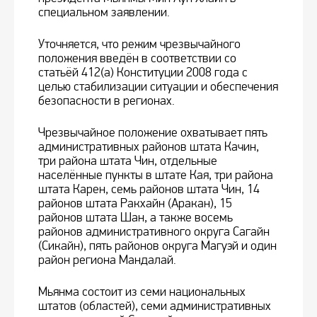
специальном заявлении.
Уточняется, что режим чрезвычайного
положения введён в соответствии со
статьёй 412(а) Конституции 2008 года с
целью стабилизации ситуации и обеспечения
безопасности в регионах.
Чрезвычайное положение охватывает пять
административных районов штата Качин,
три района штата Чин, отдельные
населённые пункты в штате Кая, три района
штата Карен, семь районов штата Чин, 14
районов штата Ракхайн (Аракан), 15
районов штата Шан, а также восемь
районов административного округа Сагайн
(Сикайн), пять районов округа Магуэй и один
район региона Мандалай.
Мьянма состоит из семи национальных
штатов (областей), семи административных