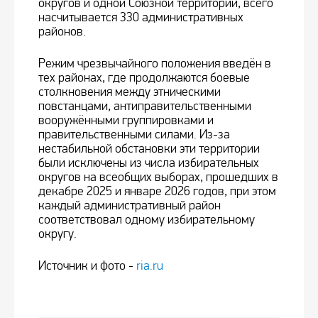
округов и одной Союзной территории, всего
насчитывается 330 административных
районов.
Режим чрезвычайного положения введён в
тех районах, где продолжаются боевые
столкновения между этническими
повстанцами, антиправительственными
вооружёнными группировками и
правительственными силами. Из-за
нестабильной обстановки эти территории
были исключены из числа избирательных
округов на всеобщих выборах, прошедших в
декабре 2025 и январе 2026 годов, при этом
каждый административный район
соответствовал одному избирательному
округу.
Источник и фото -
ria.ru