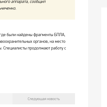
ьного аппарата, сообщил
ьниченко.
, где были найдены фрагменты БПЛА,
воохранительных органов, на место
. Специалисты продолжают работу с
Следующая новость