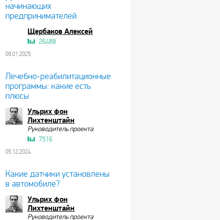
начинающих
предпринимателей
Щербаков Алексей
26488
09.01.2025
Лечебно-реабилитационные
программы: какие есть
плюсы
Ульрих фон
Лихтенштайн
Руководитель проекта
7516
05.12.2024
Какие датчики установлены
в автомобиле?
Ульрих фон
Лихтенштайн
Руководитель проекта