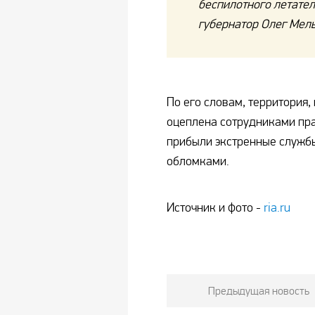
беспилотного летател
губернатор Олег Мел
По его словам, территория
оцеплена сотрудниками пра
прибыли экстренные службы
обломками.
Источник и фото -
ria.ru
Предыдущая новость