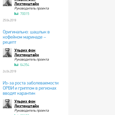
Лихтенштайн
Руководитель проекта
70015
25.04.2019
Оригинально: шашлык в
кофейном маринаде –
рецепт
Ульрих фон
Лихтенштайн
Руководитель проекта
64354
24.04.2019
Из-за роста заболеваемости
ОРВИ и гриппом в регионах
вводят карантин
Ульрих фон
Лихтенштайн
Руководитель проекта