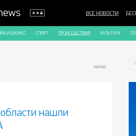
 news
ВСЕ НОВОСТИ
БЕС
КА И БИЗНЕС
СПОРТ
ПРОИСШЕСТВИЯ
КУЛЬТУРА
ТЕ
назад
 области нашли
А