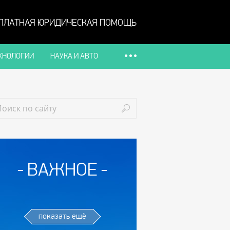
ПЛАТНАЯ ЮРИДИЧЕСКАЯ ПОМОЩЬ
ХНОЛОГИИ
НАУКА И АВТО
ВАЖНОЕ
показать ещё