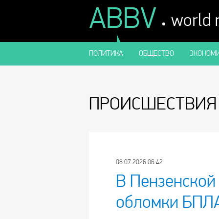
ABBV
.
world
ПОЛИТИКА
ОБЩЕСТВО
ЭКОНОМИ
ПРОИСШЕСТВИЯ
08.07.2026 06:42
В Пензенской
обломки БПЛ