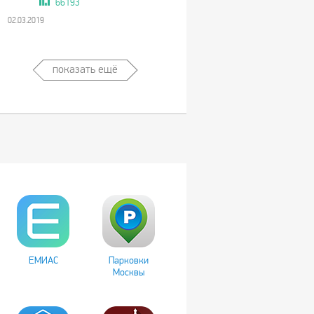
66193
02.03.2019
показать ещё
ЕМИАС
Парковки
Москвы