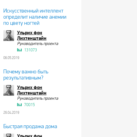
Искусственный интеллект
определит наличие анемии
по цвету ногтей
Ульрих фон
Лихтенштайн
Руководитель проекта
131073
06.05.2019
Почему важно быть
результативным?
Ульрих фон
Лихтенштайн
Руководитель проекта
70015
26.04.2019
Быстрая продажа дома
Ульрих фон