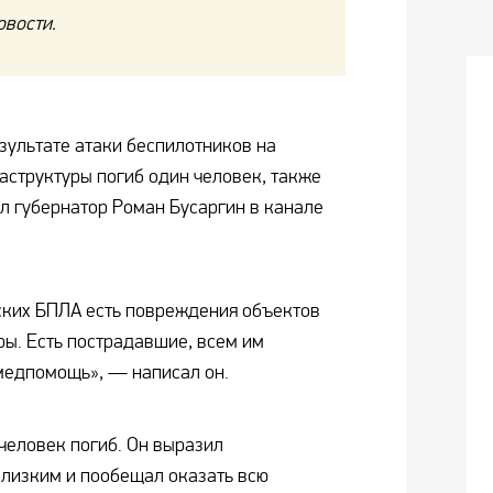
овости.
зультате атаки беспилотников на
структуры погиб один человек, также
л губернатор Роман Бусаргин в канале
ских БПЛА есть повреждения объектов
ы. Есть пострадавшие, всем им
медпомощь», — написал он.
 человек погиб. Он выразил
лизким и пообещал оказать всю