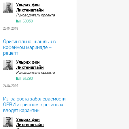
Ульрих фон
Лихтенштайн
Руководитель проекта
69950
25.04.2019
Оригинально: шашлык в
кофейном маринаде –
рецепт
Ульрих фон
Лихтенштайн
Руководитель проекта
64290
24.04.2019
Из-за роста заболеваемости
ОРВИ и гриппом в регионах
вводят карантин
Ульрих фон
Лихтенштайн