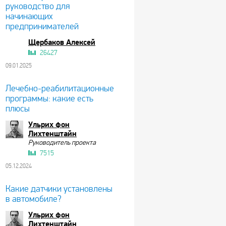
руководство для
начинающих
предпринимателей
Щербаков Алексей
26427
09.01.2025
Лечебно-реабилитационные
программы: какие есть
плюсы
Ульрих фон
Лихтенштайн
Руководитель проекта
7515
05.12.2024
Какие датчики установлены
в автомобиле?
Ульрих фон
Лихтенштайн