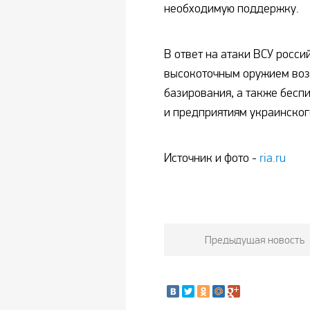
необходимую поддержку.
В ответ на атаки ВСУ росси
высокоточным оружием воз
базирования, а также бесп
и предприятиям украинског
Источник и фото -
ria.ru
Предыдущая новость