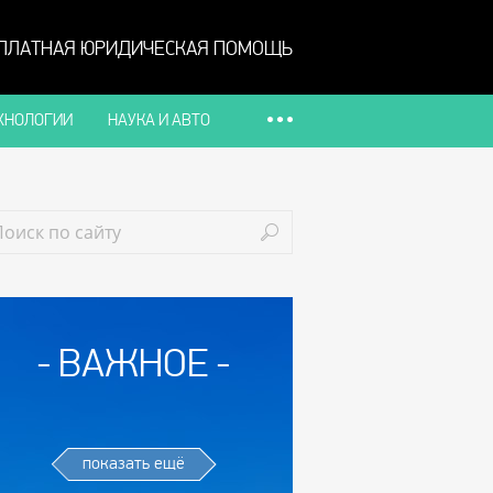
ПЛАТНАЯ ЮРИДИЧЕСКАЯ ПОМОЩЬ
ХНОЛОГИИ
НАУКА И АВТО
ВАЖНОЕ
показать ещё