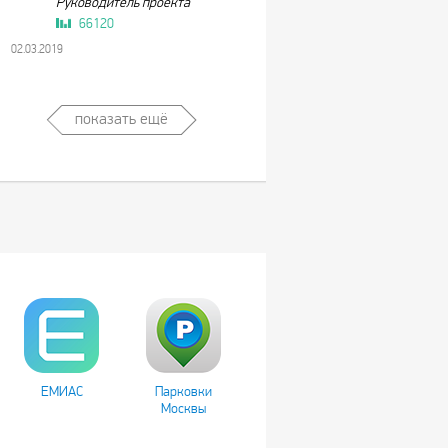
Руководитель проекта
66120
02.03.2019
показать ещё
ЕМИАС
Парковки
Москвы