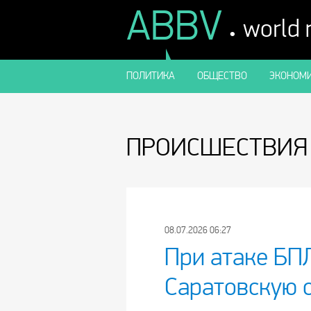
ABBV
.
world
ПОЛИТИКА
ОБЩЕСТВО
ЭКОНОМИ
ПРОИСШЕСТВИЯ
08.07.2026 06:27
При атаке БП
Саратовскую 