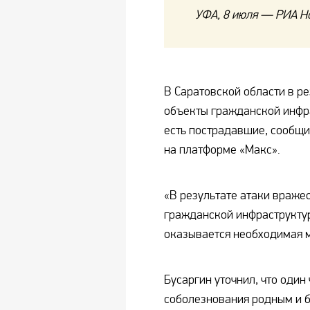
УФА, 8 июля — РИА Н
В Саратовской области в ре
объекты гражданской инфра
есть пострадавшие, сообщи
на платформе «Макс».
«В результате атаки враже
гражданской инфраструктур
оказывается необходимая 
Бусаргин уточнил, что один
соболезнования родным и б