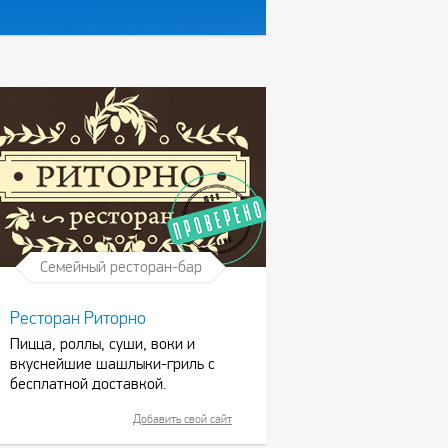
Семейный ресторан-бар
Ресторан Риторно
Пицца, роллы, суши, воки и
вкуснейшие шашлыки-гриль с
бесплатной доставкой.
Добавить свой сайт