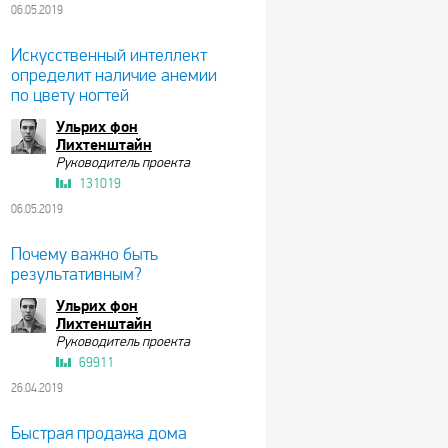
06.05.2019
Искусственный интеллект
определит наличие анемии
по цвету ногтей
Ульрих фон
Лихтенштайн
Руководитель проекта
131019
06.05.2019
Почему важно быть
результативным?
Ульрих фон
Лихтенштайн
Руководитель проекта
69911
26.04.2019
Быстрая продажа дома