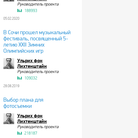
Руководитель проекта
188993
05.02.2020
В Сочи прошел музыкальный
фестиваль, посвященный 5-
летию XXII Зимних
Олимпийских игр
Ульрих фон
Лихтенштайн
Руководитель проекта
109032
28.08.2019
Выбор плана для
фотосъемки
Ульрих фон
Лихтенштайн
Руководитель проекта
218187