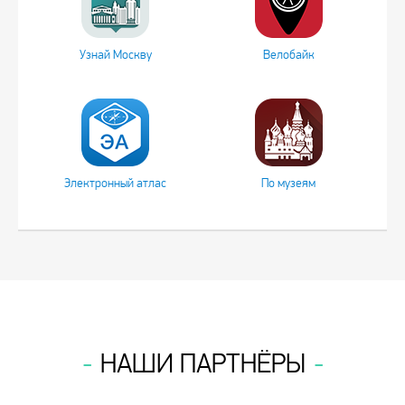
Узнай Москву
Велобайк
Электронный атлас
По музеям
НАШИ ПАРТНЁРЫ