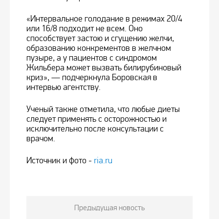
«Интервальное голодание в режимах 20/4
или 16/8 подходит не всем. Оно
способствует застою и сгущению желчи,
образованию конкрементов в желчном
пузыре, а у пациентов с синдромом
Жильбера может вызвать билирубиновый
криз», — подчеркнула Боровская в
интервью агентству.
Ученый также отметила, что любые диеты
следует применять с осторожностью и
исключительно после консультации с
врачом.
Источник и фото -
ria.ru
Предыдущая новость