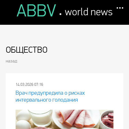
ABBV
.
world news
ОБЩЕСТВО
назад
14.03.2026 07:16
Врач предупредила о рисках
интервального голодания