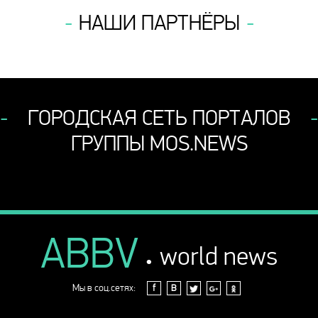
НАШИ ПАРТНЁРЫ
ГОРОДСКАЯ СЕТЬ ПОРТАЛОВ
ГРУППЫ MOS.NEWS
ABBV
.
world news
Мы в соц.сетях:
f
В