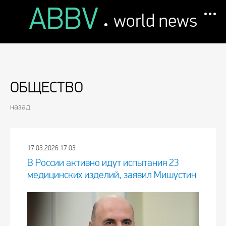
ABBV
.
world news
ОБЩЕСТВО
назад
17.03.2026 17:03
В России активно идут испытания 23
медицинских изделий, заявил Мишустин