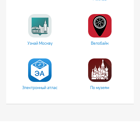
Узнай Москву
Велобайк
Электронный атлас
По музеям