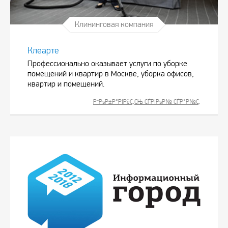
Клининговая компания
Клеарте
Профессионально оказывает услуги по уборке
помещений и квартир в Москве, уборка офисов,
квартир и помещений.
Р”РѕР±Р°РІРёС‚СЊ СЃРІРѕР№ СЃР°Р№С‚