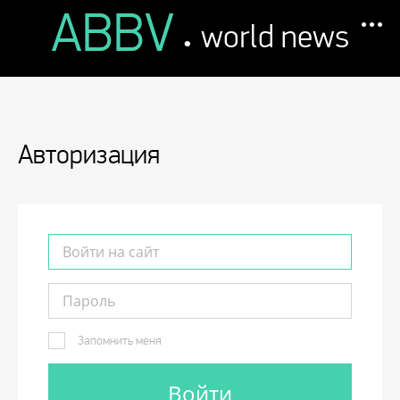
ABBV
.
world news
Авторизация
Запомнить меня