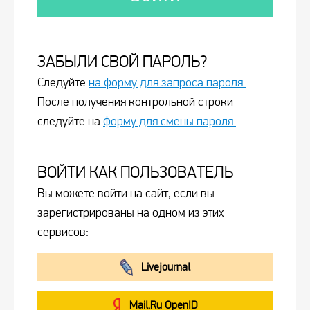
ЗАБЫЛИ СВОЙ ПАРОЛЬ?
Следуйте
на форму для запроса пароля.
После получения контрольной строки
следуйте на
форму для смены пароля.
ВОЙТИ КАК ПОЛЬЗОВАТЕЛЬ
Вы можете войти на сайт, если вы
зарегистрированы на одном из этих
сервисов:
Livejournal
Mail.Ru OpenID