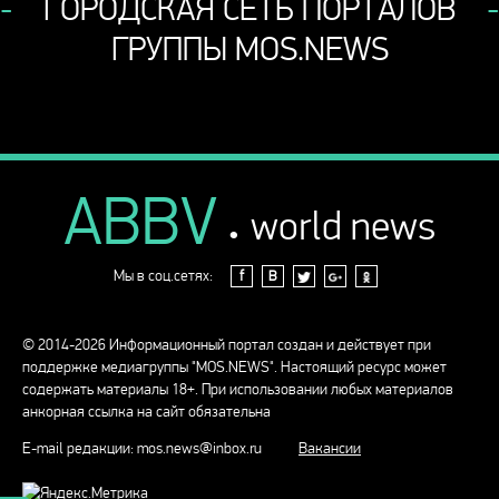
ГОРОДСКАЯ СЕТЬ ПОРТАЛОВ
ГРУППЫ MOS.NEWS
ABBV
.
world news
Мы в соц.сетях:
f
В
© 2014-2026 Информационный портал создан и действует при
поддержке медиагруппы "MOS.NEWS". Настоящий ресурс может
содержать материалы 18+. При использовании любых материалов
анкорная ссылка на сайт обязательна
E-mail редакции:
mos.news@inbox.ru
Вакансии