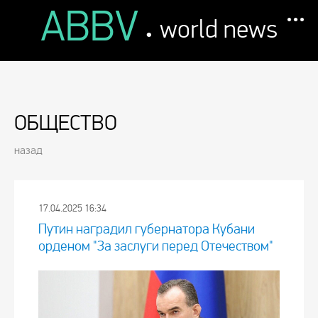
ABBV
.
world news
ОБЩЕСТВО
назад
17.04.2025 16:34
Путин наградил губернатора Кубани
орденом "За заслуги перед Отечеством"