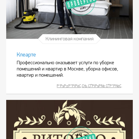
Клининговая компания
Клеарте
Профессионально оказывает услуги по уборке
помещений и квартир в Москве, уборка офисов,
квартир и помещений.
Р”РѕР±Р°РІРёС‚СЊ СЃРІРѕР№ СЃР°Р№С‚