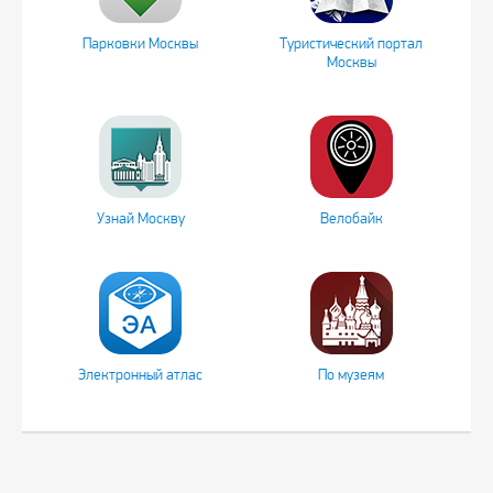
Парковки Москвы
Туристический портал
Москвы
Узнай Москву
Велобайк
Электронный атлас
По музеям