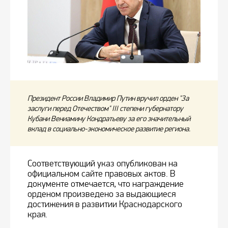
Президент России Владимир Путин вручил орден "За
заслуги перед Отечеством" III степени губернатору
Кубани Вениамину Кондратьеву за его значительный
вклад в социально-экономическое развитие региона.
Соответствующий указ опубликован на
официальном сайте правовых актов. В
документе отмечается, что награждение
орденом произведено за выдающиеся
достижения в развитии Краснодарского
края.