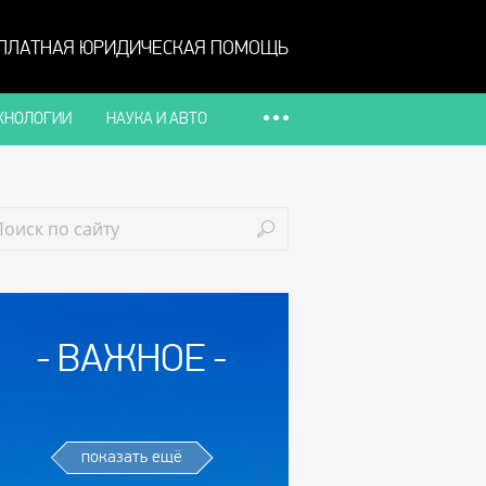
ПЛАТНАЯ ЮРИДИЧЕСКАЯ ПОМОЩЬ
ХНОЛОГИИ
НАУКА И АВТО
ВАЖНОЕ
показать ещё