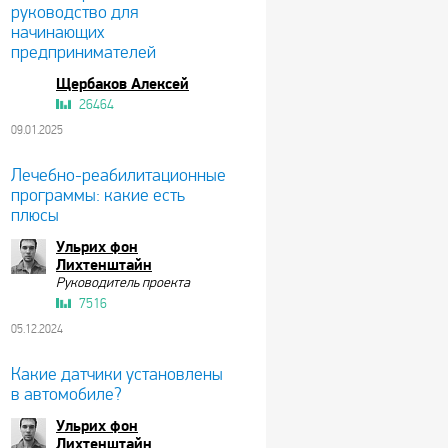
руководство для
начинающих
предпринимателей
Щербаков Алексей
26464
09.01.2025
Лечебно-реабилитационные
программы: какие есть
плюсы
Ульрих фон
Лихтенштайн
Руководитель проекта
7516
05.12.2024
Какие датчики установлены
в автомобиле?
Ульрих фон
Лихтенштайн