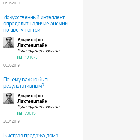
06.05.2019
Искусственный интеллект
определит наличие анемии
по цвету ногтей
Ульрих фон
Лихтенштайн
Руководитель проекта
131073
06.05.2019
Почему важно быть
результативным?
Ульрих фон
Лихтенштайн
Руководитель проекта
70015
26.04.2019
Быстрая продажа дома