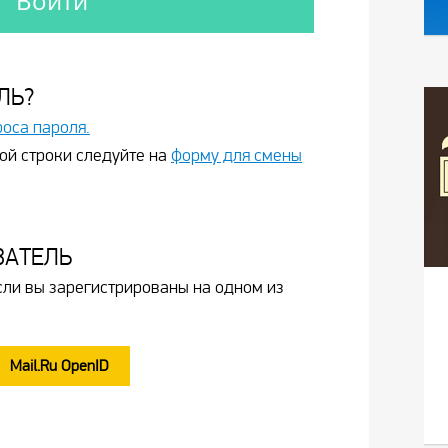
ЛЬ?
роса пароля.
ой строки следуйте на
форму для смены
ВАТЕЛЬ
сли вы зарегистрированы на одном из
Mail.Ru OpenID