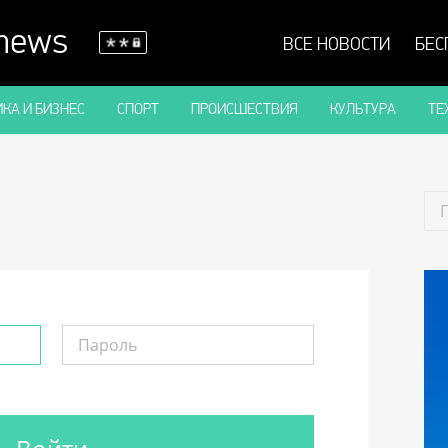
 news
ВСЕ НОВОСТИ
БЕС
КА И БИЗНЕС
СПОРТ
ПРОИСШЕСТВИЯ
КУЛЬТУРА
ТЕ