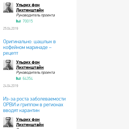
Ульрих фон
Лихтенштайн
Руководитель проекта
70015
25.04.2019
Оригинально: шашлык в
кофейном маринаде –
рецепт
Ульрих фон
Лихтенштайн
Руководитель проекта
64354
24.04.2019
Из-за роста заболеваемости
ОРВИ и гриппом в регионах
вводят карантин
Ульрих фон
Лихтенштайн