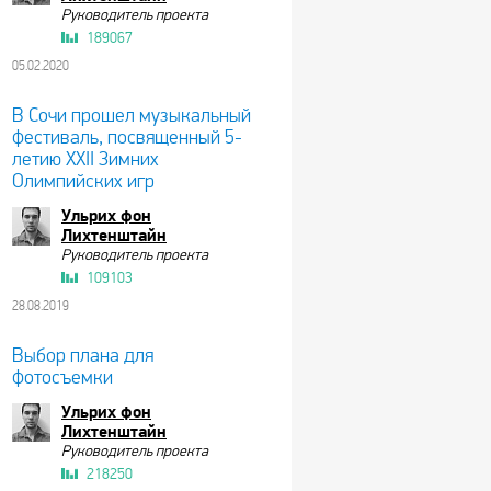
Руководитель проекта
189067
05.02.2020
В Сочи прошел музыкальный
фестиваль, посвященный 5-
летию XXII Зимних
Олимпийских игр
Ульрих фон
Лихтенштайн
Руководитель проекта
109103
28.08.2019
Выбор плана для
фотосъемки
Ульрих фон
Лихтенштайн
Руководитель проекта
218250