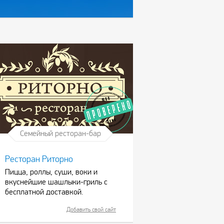
Семейный ресторан-бар
Ресторан Риторно
Пицца, роллы, суши, воки и
вкуснейшие шашлыки-гриль с
бесплатной доставкой.
Добавить свой сайт