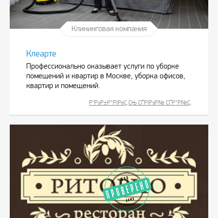
Клининговая компания
Клеарте
Профессионально оказывает услуги по уборке
помещений и квартир в Москве, уборка офисов,
квартир и помещений.
Р”РѕР±Р°РІРёС‚СЊ СЃРІРѕР№ СЃР°Р№С‚