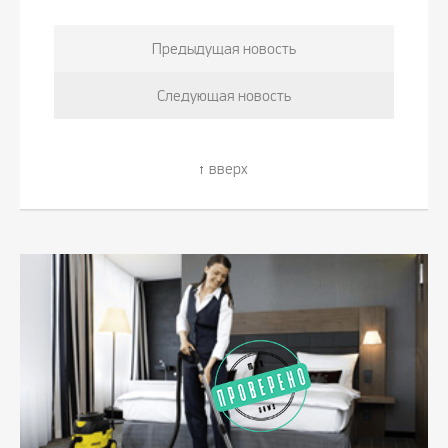
Предыдущая новость
Следующая новость
вверх