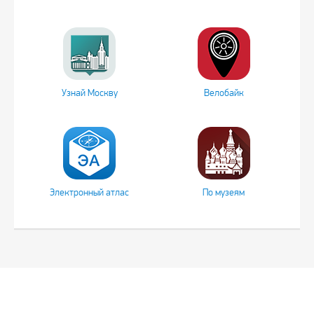
Узнай Москву
Велобайк
Электронный атлас
По музеям