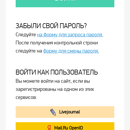
ЗАБЫЛИ СВОЙ ПАРОЛЬ?
Следуйте
на форму для запроса пароля.
После получения контрольной строки
следуйте на
форму для смены пароля.
ВОЙТИ КАК ПОЛЬЗОВАТЕЛЬ
Вы можете войти на сайт, если вы
зарегистрированы на одном из этих
сервисов:
Livejournal
Mail.Ru OpenID