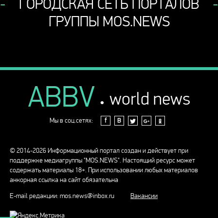
ГОРОДСКАЯ СЕТЬ ПОРТАЛОВ
ГРУППЫ MOS.NEWS
ABBV
.
world news
Мы в соц.сетях:
f
В
© 2014-2026 Информационный портал создан и действует при
поддержке медиагруппы "MOS.NEWS". Настоящий ресурс может
содержать материалы 18+. При использовании любых материалов
анкорная ссылка на сайт обязательна
E-mail редакции:
mos.news@inbox.ru
Вакансии