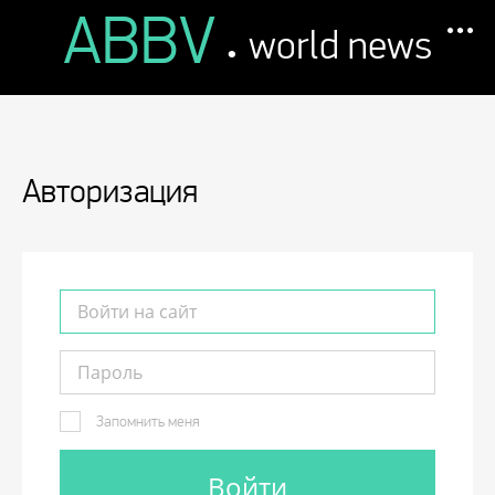
ABBV
.
world news
Авторизация
Запомнить меня