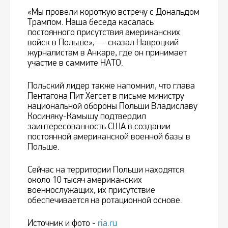
«Мы провели короткую встречу с Дональдом
Трампом. Наша беседа касалась
постоянного присутствия американских
войск в Польше», — сказал Навроцкий
журналистам в Анкаре, где он принимает
участие в саммите НАТО.
Польский лидер также напомнил, что глава
Пентагона Пит Хегсет в письме министру
национальной обороны Польши Владиславу
Косиняку-Камышу подтвердил
заинтересованность США в создании
постоянной американской военной базы в
Польше.
Сейчас на территории Польши находятся
около 10 тысяч американских
военнослужащих, их присутствие
обеспечивается на ротационной основе.
Источник и фото -
ria.ru