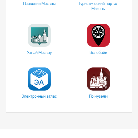
Парковки Москвы
Туристический портал
Москвы
Узнай Москву
Велобайк
Электронный атлас
По музеям