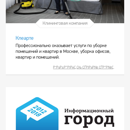
Клининговая компания
Клеарте
Профессионально оказывает услуги по уборке
помещений и квартир в Москве, уборка офисов,
квартир и помещений.
Р”РѕР±Р°РІРёС‚СЊ СЃРІРѕР№ СЃР°Р№С‚