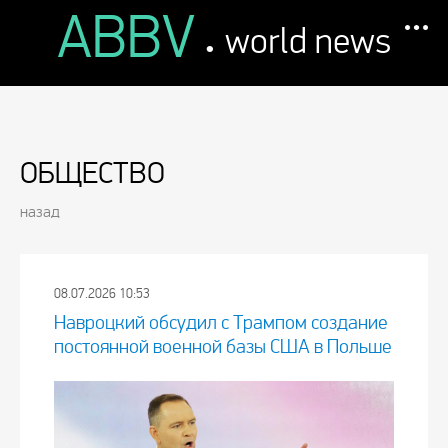
ABBV
.
world news
ОБЩЕСТВО
назад
08.07.2026 10:53
Навроцкий обсудил с Трампом создание
постоянной военной базы США в Польше