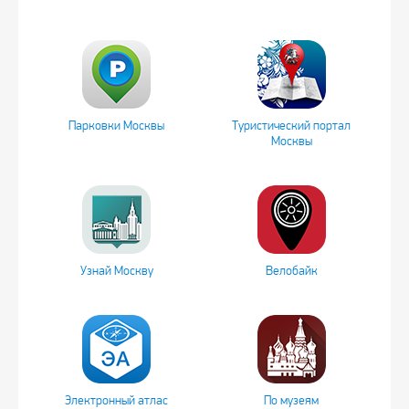
Парковки Москвы
Туристический портал
Москвы
Узнай Москву
Велобайк
Электронный атлас
По музеям