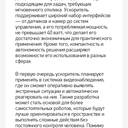
подходящим для задач, требующих
мгновенного отклика. Ускоритель
поддерживает широкий набор интерфейсов
— от датчиков и камер до систем
управления, а его потребляемая мощность
не превышает 40 ватт, что делает его
достаточно экономичным для практического
применения. Кроме того, компактность и
автономность решения расширяют
возможности его использования в разных
сферах.
В первую очередь ускоритель планируют
применять в системах видеонаблюдения,
где он сможет оперативно выявлять
экстренные ситуации и автоматически
реагировать на них. Также разработка
может стать основой для более
самостоятельных роботов, которые будут
лучше ориентироваться в пространстве и
выполнять сложные действия без
постоянного контроля человека. Помимо