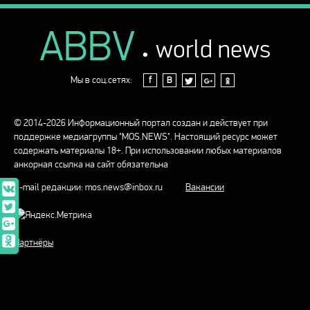
ABBV
.
world news
Мы в соц.сетях:
f
В
© 2014-2026 Информационный портал создан и действует при
поддержке медиагруппы "MOS.NEWS". Настоящий ресурс может
содержать материалы 18+. При использовании любых материалов
анкорная ссылка на сайт обязательна
E-mail редакции:
mos.news@inbox.ru
Вакансии
Партнёры