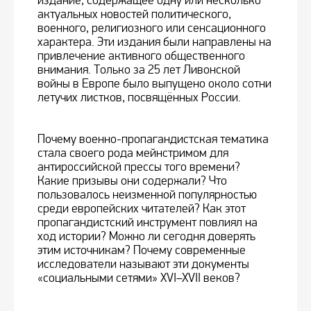
издание, содержащее одну или несколько
актуальных новостей политического,
военного, религиозного или сенсационного
характера. Эти издания были направлены на
привлечение активного общественного
внимания. Только за 25 лет Ливонской
войны в Европе было выпущено около сотни
летучих листков, посвящённых России.
Почему военно-пропагандистская тематика
стала своего рода мейнстримом для
антироссийской прессы того времени?
Какие призывы они содержали? Что
пользовалось неизменной популярностью
среди европейских читателей? Как этот
пропагандистский инструмент повлиял на
ход истории? Можно ли сегодня доверять
этим источникам? Почему современные
исследователи называют эти документы
«социальными сетями» XVI–XVII веков?