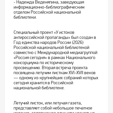
- Надежда Веденяпина, заведующая
информационно-библиографическим
отделом Российской национальной
библиотеки.
Специальный проект «У истоков
антироссийской пропаганды» был создан в
Год единства народов России (2026)
Российской национальной библиотекой
совместно с Международной медиагруппой
«Россия сегодня» в рамках Национального
консорциума по историческому
просвещению. Вторая встреча проекта
посвящена летучим листкам XVI–XVII веков
— одному из крупнейших собраний которых
сегодня хранится в Российской
национальной библиотеке.
Летучий листок, или летучая газета,
представляет собой небольшое печатное