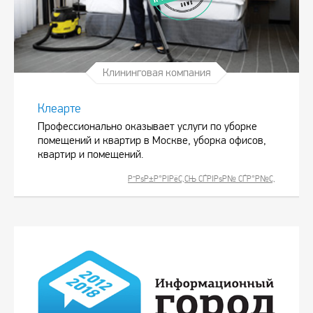
Клининговая компания
Клеарте
Профессионально оказывает услуги по уборке
помещений и квартир в Москве, уборка офисов,
квартир и помещений.
Р”РѕР±Р°РІРёС‚СЊ СЃРІРѕР№ СЃР°Р№С‚