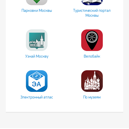
Парковки Москвы
Туристический портал
Москвы
Узнай Москву
Велобайк
Электронный атлас
По музеям