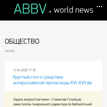
ABBV
.
world news
ОБЩЕСТВО
назад
13.04.2026 17:36
Круглый стол о средствах
антироссийской пропаганды XVI-XVII вв.
Задать вопросУчастники:- Станислав Голубцов,
заместитель генерального директора по библиотечной