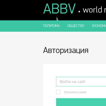
ABBV
.
world
ПОЛИТИКА
ОБЩЕСТВО
ЭКОНОМИ
Авторизация
Запомнить меня