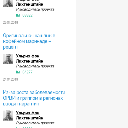
Лихтенштайн
Руководитель проекта
69922
25.04.2019
Оригинально: шашлык в
кофейном маринаде –
рецепт
Ульрих фон
Лихтенштайн
Руководитель проекта
64277
24.04.2019
Из-за роста заболеваемости
ОРВИ и гриппом в регионах
вводят карантин
Ульрих фон
Лихтенштайн
Руководитель проекта