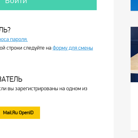
ЛЬ?
роса пароля.
ой строки следуйте на
форму для смены
ВАТЕЛЬ
сли вы зарегистрированы на одном из
Mail.Ru OpenID