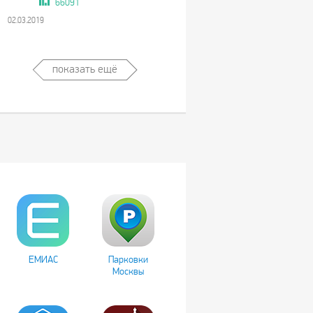
66091
02.03.2019
показать ещё
ЕМИАС
Парковки
Москвы