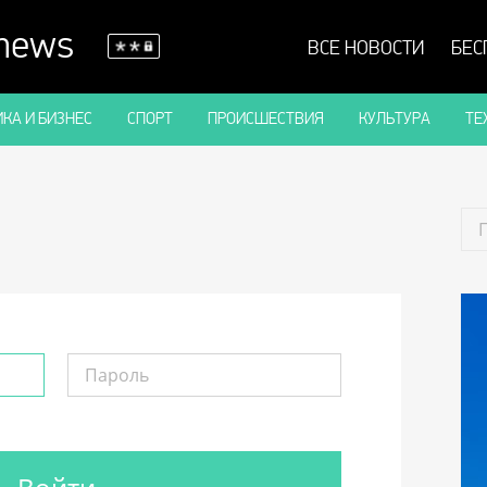
 news
ВСЕ НОВОСТИ
БЕС
КА И БИЗНЕС
СПОРТ
ПРОИСШЕСТВИЯ
КУЛЬТУРА
ТЕ