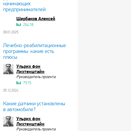
начинающих
предпринимателей
Щербаков Алексей
26418
09.01.2025
Лечебно-реабилитационные
программы: какие есть
плюсы
Ульрих фон
Лихтенштайн
Руководитель проекта
7515
05.12.2024
Какие датчики установлены
в автомобиле?
Ульрих фон
Лихтенштайн
Руководитель проекта