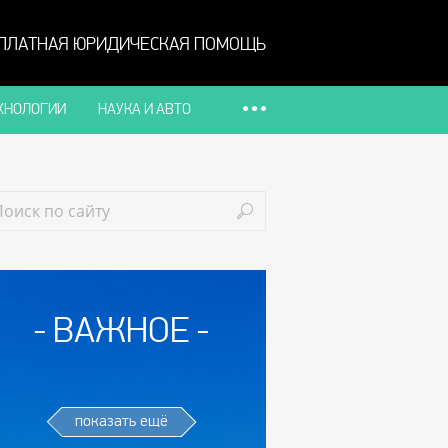
ПЛАТНАЯ ЮРИДИЧЕСКАЯ ПОМОЩЬ
ХНОЛОГИИ
НАУКА И АВТО
ВАЖНОЕ
показать ещё