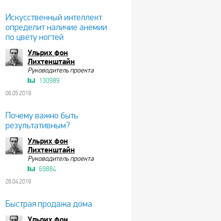
Искусственный интеллект
определит наличие анемии
по цвету ногтей
Ульрих фон
Лихтенштайн
Руководитель проекта
130989
06.05.2019
Почему важно быть
результативным?
Ульрих фон
Лихтенштайн
Руководитель проекта
69884
26.04.2019
Быстрая продажа дома
Ульрих фон