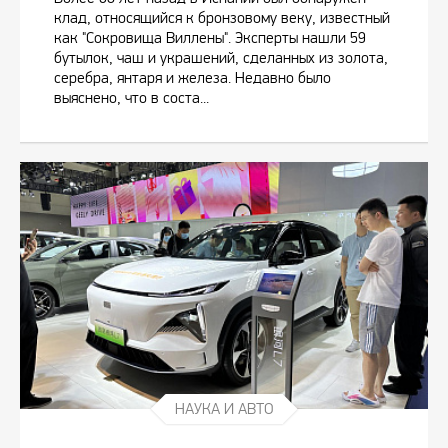
клад, относящийся к бронзовому веку, известный
как "Сокровища Виллены". Эксперты нашли 59
бутылок, чаш и украшений, сделанных из золота,
серебра, янтаря и железа. Недавно было
выяснено, что в соста...
НАУКА И АВТО