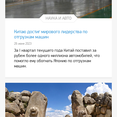
НАУКА И АВТО
Китаю достиг мирового лидерства по
отгрузкам машин
26 июня 2023
За I квартал текущего года Китай поставил за
рубеж более одного миллиона автомобилей, что
помогло ему обогнать Японию по отгрузкам
машин.