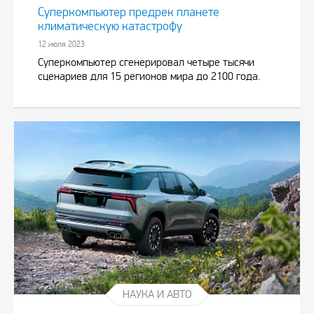
Суперкомпьютер предрек планете
климатическую катастрофу
12 июля 2023
Суперкомпьютер сгенерировал четыре тысячи
сценариев для 15 регионов мира до 2100 года.
НАУКА И АВТО