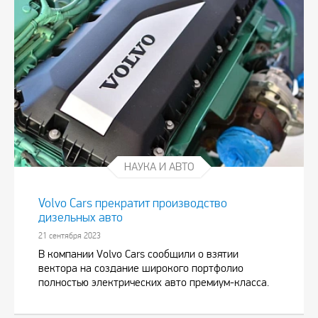
НАУКА И АВТО
Volvo Cars прекратит производство
дизельных авто
21 сентября 2023
В компании Volvo Cars сообщили о взятии
вектора на создание широкого портфолио
полностью электрических авто премиум-класса.