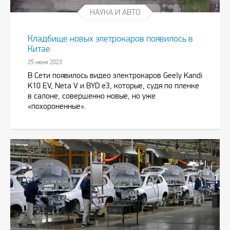
НАУКА И АВТО
Кладбище новых элетрокаров появилось в
Китае
25 июня 2023
В Сети появилось видео электрокаров Geely Kandi
K10 EV, Neta V и BYD e3, которые, судя по пленке
в салоне, совершенно новые, но уже
«похороненные».