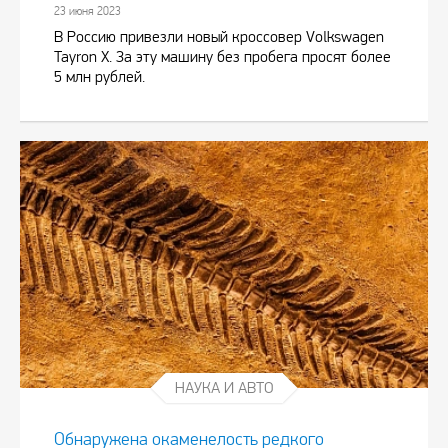
23 июня 2023
В Россию привезли новый кроссовер Volkswagen
Tayron X. За эту машину без пробега просят более
5 млн рублей.
НАУКА И АВТО
Обнаружена окаменелость редкого