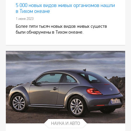
5 000 новых видов живых организмов нашли
в Тихом океане
1 июня 2023
Более пяти тысяч новых видов живых существ
были обнаружены в Тихом океане.
НАУКА И АВТО