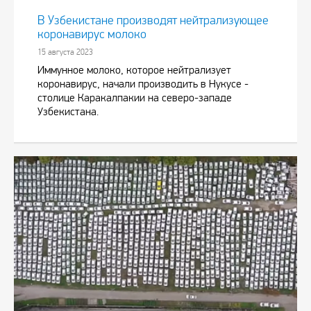
В Узбекистане производят нейтрализующее
коронавирус молоко
15 августа 2023
Иммунное молоко, которое нейтрализует
коронавирус, начали производить в Нукусе -
столице Каракалпакии на северо-западе
Узбекистана.