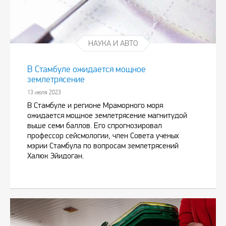
НАУКА И АВТО
В Стамбуле ожидается мощное
землетрясение
13 июля 2023
В Стамбуле и регионе Мраморного моря
ожидается мощное землетрясение магнитудой
выше семи баллов. Его спрогнозировал
профессор сейсмологии, член Совета ученых
мэрии Стамбула по вопросам землетрясений
Халюк Эйидоган.