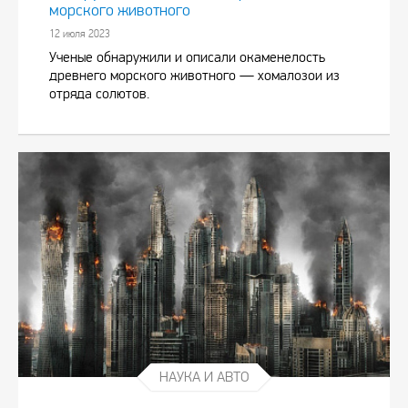
морского животного
12 июля 2023
Ученые обнаружили и описали окаменелость
древнего морского животного — хомалозои из
отряда солютов.
НАУКА И АВТО