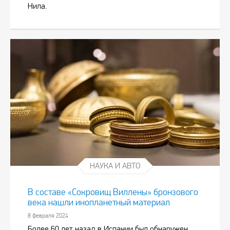
Нила.
НАУКА И АВТО
В составе «Сокровищ Виллены» бронзового
века нашли инопланетный материал
8 февраля 2024
Более 60 лет назад в Испании был обнаружен