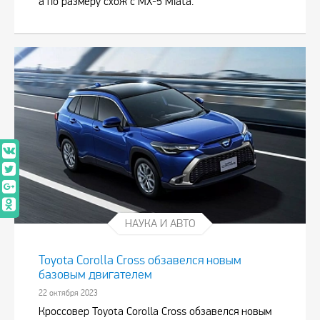
а по размеру схож с MX-5 Miata.
НАУКА И АВТО
Toyota Corolla Cross обзавелся новым
базовым двигателем
22 октября 2023
Кроссовер Toyota Corolla Cross обзавелся новым