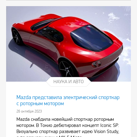
НАУКА И АВТО
Mazda представила электрический спорткар
с роторным мотором
26 октября 2023
Mazda снабдила новейший спорткар роторным
мотором. В Токио дебютировал концепт Iconic SP.
Визуально спорткар развивает идею Vision Study,