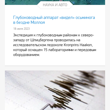
НАУКА И АВТО
Глубоководный аппарат «видел» осьминога
в бездне Моллоя
18 июля 2023
Экспедиция к глубоководным районам к северо-
западу от Шпицбергена проводилась на
исследовательском ледоколе Kronprins Haakon,
который оснащен 15 лабораториями и передовым
оборудованием.