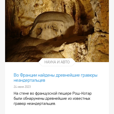
НАУКА И АВТО
Во Франции найдены древнейшие гравюры
неандертальцев
24 июня 2023
На стене во французской пещере Рош-Котар
были обнаружены древнейшие из известных
гравюр неандертальцев.