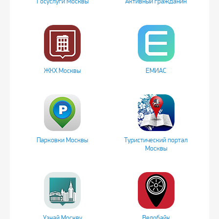
Госуслуги Москвы
Активный гражданин
ЖКХ Москвы
ЕМИАС
Парковки Москвы
Туристический портал
Москвы
Узнай Москву
Велобайк