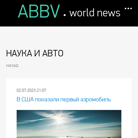
ABBV
.
world news
НАУКА И АВТО
назад
02.07.2023 21:07
В США показали первый аэромобиль