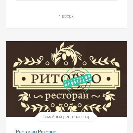
вверх
Семейный ресторан-бар
Ресторан Риторно