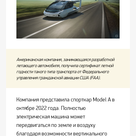
Американская компания, занимающаяся разработкой
летающего автомобиля, получила сертификат летной
годности такого типа транспорта от Федерального
управления гражданской авиации США (FAA).
Компания представила спорткар Model A в
октябре 2022 года. Полностью
электрическая машина может
передвигаться по земле и воздуху
благодаря возможности вертикального