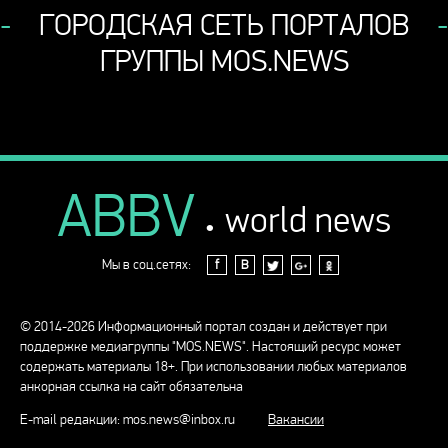
ГОРОДСКАЯ СЕТЬ ПОРТАЛОВ
ГРУППЫ MOS.NEWS
ABBV
.
world news
Мы в соц.сетях:
f
В
© 2014-2026 Информационный портал создан и действует при
поддержке медиагруппы "MOS.NEWS". Настоящий ресурс может
содержать материалы 18+. При использовании любых материалов
анкорная ссылка на сайт обязательна
E-mail редакции:
mos.news@inbox.ru
Вакансии