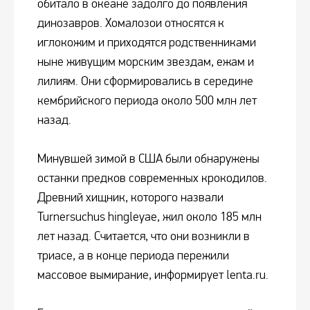
обитало в океане задолго до появления
динозавров. Хомалозои относятся к
иглокожим и приходятся родственниками
ныне живущим морским звездам, ежам и
лилиям. Они сформировались в середине
кембрийского периода около 500 млн лет
назад.
Минувшей зимой в США были обнаружены
останки предков современных крокодилов.
Древний хищник, которого назвали
Turnersuchus hingleyae, жил около 185 млн
лет назад. Считается, что они возникли в
триасе, а в конце периода пережили
массовое вымирание, информирует lenta.ru.