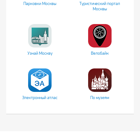
Парковки Москвы
Туристический портал
Москвы
Узнай Москву
Велобайк
Электронный атлас
По музеям