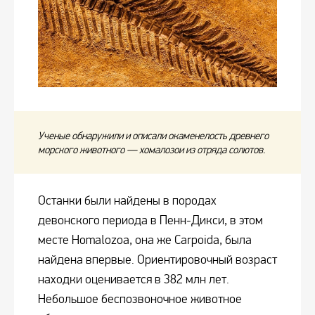
Ученые обнаружили и описали окаменелость древнего
морского животного — хомалозои из отряда солютов.
Останки были найдены в породах
девонского периода в Пенн-Дикси, в этом
месте Homalozoa, она же Carpoida, была
найдена впервые. Ориентировочный возраст
находки оценивается в 382 млн лет.
Небольшое беспозвоночное животное