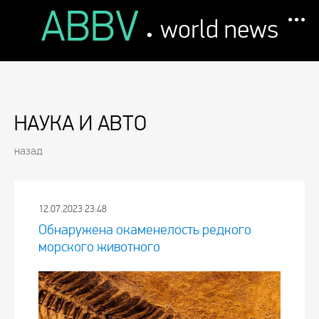
ABBV
.
world news
НАУКА И АВТО
назад
12.07.2023 23:48
Обнаружена окаменелость редкого
морского животного