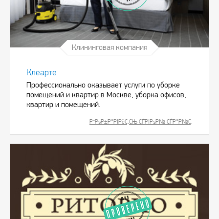
Клининговая компания
Клеарте
Профессионально оказывает услуги по уборке
помещений и квартир в Москве, уборка офисов,
квартир и помещений.
Р”РѕР±Р°РІРёС‚СЊ СЃРІРѕР№ СЃР°Р№С‚