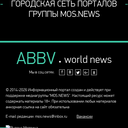
ГОРОДСКАЯ СЕТЬ ПОРТАЛОВ
ГРУППЫ MOS.NEWS
ABBV
.
world news
Мы в соц.сетях:
f
В
© 2014-2026 Информационный портал создан и действует при
поддержке медиагруппы "MOS.NEWS". Настоящий ресурс может
содержать материалы 18+. При использовании любых материалов
анкорная ссылка на сайт обязательна
E-mail редакции:
mos.news@inbox.ru
Вакансии