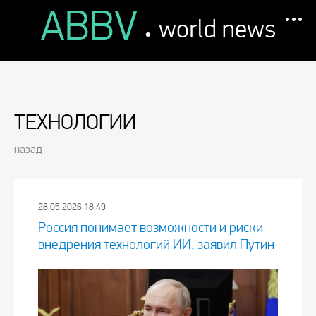
ABBV
.
world news
ТЕХНОЛОГИИ
назад
28.05.2026 18:49
Россия понимает возможности и риски
внедрения технологий ИИ, заявил Путин