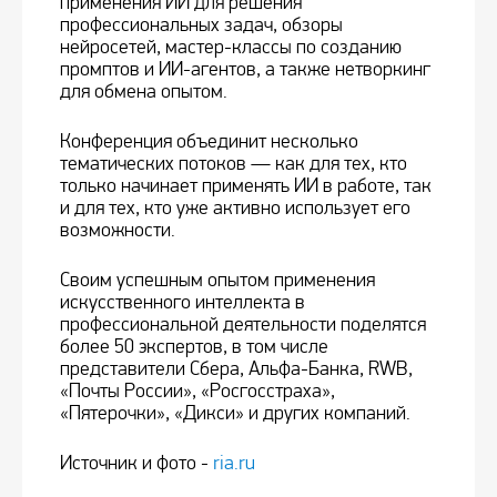
применения ИИ для решения
профессиональных задач, обзоры
нейросетей, мастер-классы по созданию
промптов и ИИ-агентов, а также нетворкинг
для обмена опытом.
Конференция объединит несколько
тематических потоков — как для тех, кто
только начинает применять ИИ в работе, так
и для тех, кто уже активно использует его
возможности.
Своим успешным опытом применения
искусственного интеллекта в
профессиональной деятельности поделятся
более 50 экспертов, в том числе
представители Сбера, Альфа-Банка, RWB,
«Почты России», «Росгосстраха»,
«Пятерочки», «Дикси» и других компаний.
Источник и фото -
ria.ru