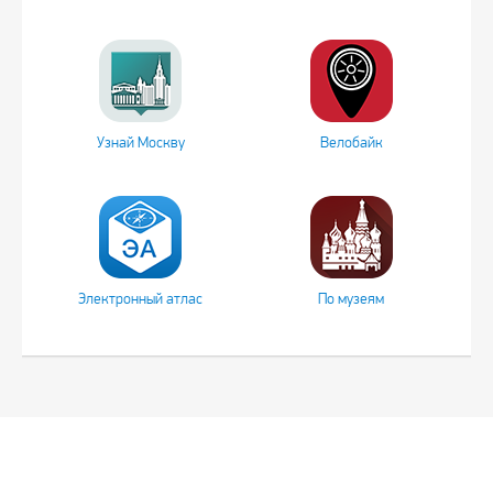
Узнай Москву
Велобайк
Электронный атлас
По музеям