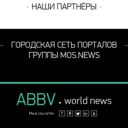
НАШИ ПАРТНЁРЫ
ГОРОДСКАЯ СЕТЬ ПОРТАЛОВ
ГРУППЫ MOS.NEWS
ABBV
.
world news
Мы в соц.сетях:
f
В