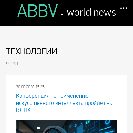
ABBV
.
world news
ТЕХНОЛОГИИ
назад
30.06.2026 15:45
Конференция по применению
искусственного интеллекта пройдет на
ВДНХ