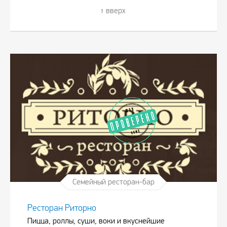
вверх
Семейный ресторан-бар
Ресторан Риторно
Пицца, роллы, суши, воки и вкуснейшие