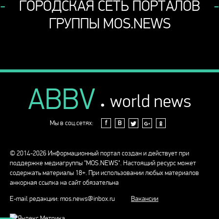
ГОРОДСКАЯ СЕТЬ ПОРТАЛОВ
ГРУППЫ MOS.NEWS
ABBV
.
world news
Мы в соц.сетях:
f
В
© 2014-2026 Информационный портал создан и действует при
поддержке медиагруппы "MOS.NEWS". Настоящий ресурс может
содержать материалы 18+. При использовании любых материалов
анкорная ссылка на сайт обязательна
E-mail редакции:
mos.news@inbox.ru
Вакансии