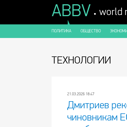
ABBV
.
world
ПОЛИТИКА
ОБЩЕСТВО
ЭКОНОМИ
ТЕХНОЛОГИИ
21.03.2026 18:47
Дмитриев ре
чиновникам Е