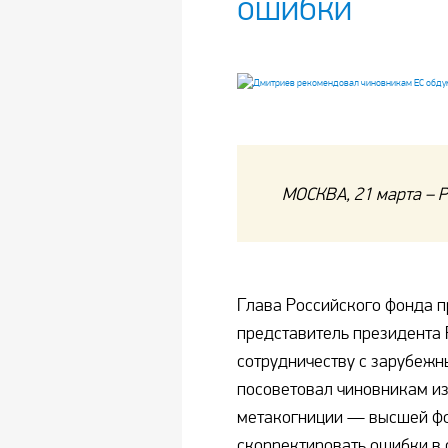
ошибки
МОСКВА, 21 марта – Р
Глава Российского фонда п
представитель президента
сотрудничеству с зарубеж
посоветовал чиновникам из
метакогниции — высшей фо
скорректировать ошибки в