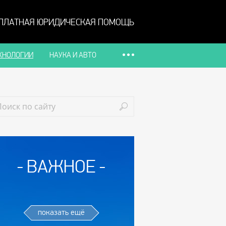
ПЛАТНАЯ ЮРИДИЧЕСКАЯ ПОМОЩЬ
ХНОЛОГИИ
НАУКА И АВТО
ВАЖНОЕ
показать ещё