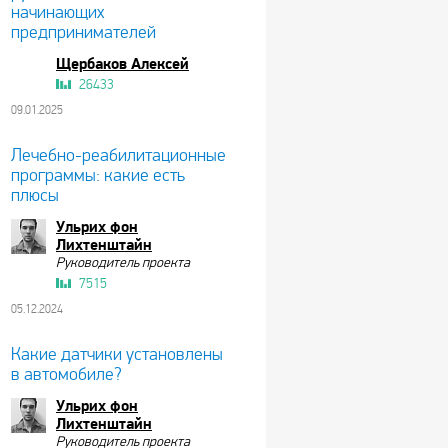
начинающих
предпринимателей
Щербаков Алексей
26433
09.01.2025
Лечебно-реабилитационные
программы: какие есть
плюсы
Ульрих фон
Лихтенштайн
Руководитель проекта
7515
05.12.2024
Какие датчики установлены
в автомобиле?
Ульрих фон
Лихтенштайн
Руководитель проекта