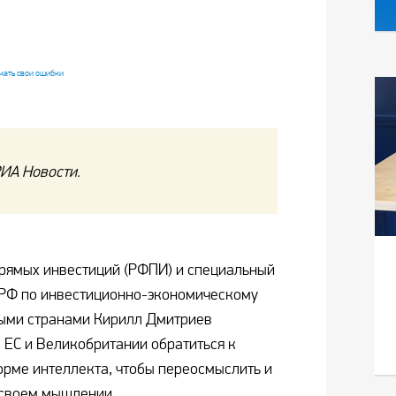
ИА Новости.
рямых инвестиций (РФПИ) и специальный
 РФ по инвестиционно-экономическому
ными странами Кирилл Дмитриев
 ЕС и Великобритании обратиться к
рме интеллекта, чтобы переосмыслить и
 своем мышлении.