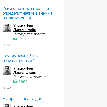
Искусственный интеллект
определит наличие анемии
по цвету ногтей
Ульрих фон
Лихтенштайн
Руководитель проекта
131037
06.05.2019
Почему важно быть
результативным?
Ульрих фон
Лихтенштайн
Руководитель проекта
69950
26.04.2019
Быстрая продажа дома
Ульрих фон