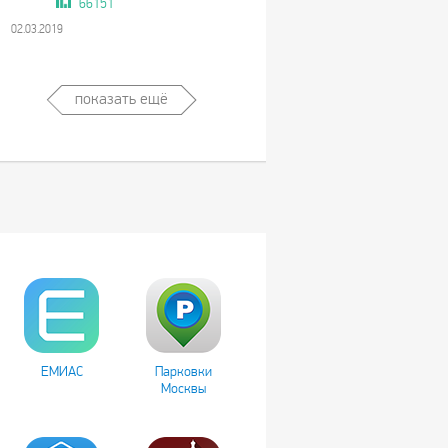
66151
02.03.2019
показать ещё
ЕМИАС
Парковки
Москвы