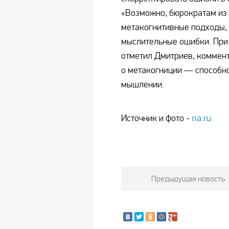
«Возможно, бюрократам из 
метакогнитивные подходы, 
мыслительные ошибки. При 
отметил Дмитриев, коммент
о метакогниции — способн
мышлении.
Источник и фото -
ria.ru
Предыдущая новость