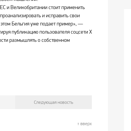
ЕС и Великобритании стоит применить
проанализировать и исправить свои
этом Бельгия уже подает пример», —
ируя публикацию пользователя соцсети Х
ости размышлять о собственном
Следующая новость
вверх