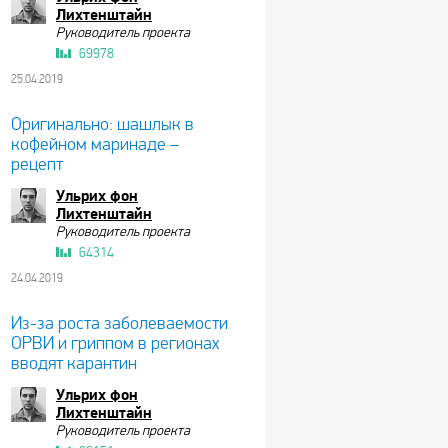
Лихтенштайн
Руководитель проекта
69978
25.04.2019
Оригинально: шашлык в
кофейном маринаде –
рецепт
Ульрих фон
Лихтенштайн
Руководитель проекта
64314
24.04.2019
Из-за роста заболеваемости
ОРВИ и гриппом в регионах
вводят карантин
Ульрих фон
Лихтенштайн
Руководитель проекта