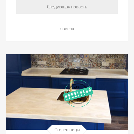
Следующая новость
вверх
Столешницы