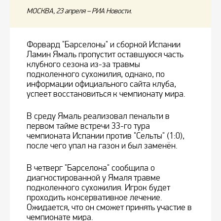
МОСКВА, 23 апреля – РИА Новости.
Форвард "Барселоны" и сборной Испании
Ламин Ямаль пропустит оставшуюся часть
клубного сезона из-за травмы
подколенного сухожилия, однако, по
информации официального сайта клуба,
успеет восстановиться к чемпионату мира.
В среду Ямаль реализовал пенальти в
первом тайме встречи 33-го тура
чемпионата Испании против "Сельты" (1:0),
после чего упал на газон и был заменён.
В четверг "Барселона" сообщила о
диагностированной у Ямаля травме
подколенного сухожилия. Игрок будет
проходить консервативное лечение.
Ожидается, что он сможет принять участие в
чемпионате мира.