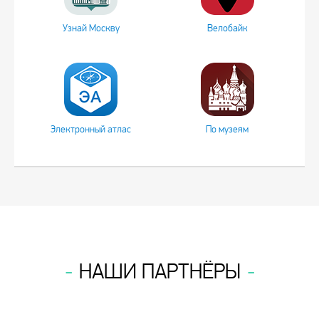
Узнай Москву
Велобайк
Электронный атлас
По музеям
НАШИ ПАРТНЁРЫ