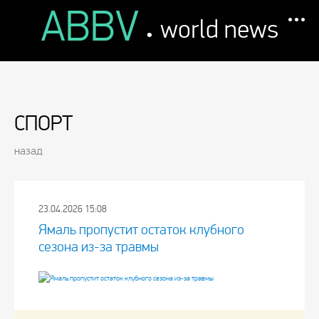
ABBV
.
world news
СПОРТ
назад
23.04.2026 15:08
Ямаль пропустит остаток клубного
сезона из-за травмы