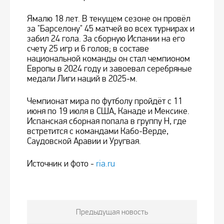
Ямалю 18 лет. В текущем сезоне он провёл
за "Барселону" 45 матчей во всех турнирах и
забил 24 гола. За сборную Испании на его
счету 25 игр и 6 голов; в составе
национальной команды он стал чемпионом
Европы в 2024 году и завоевал серебряные
медали Лиги наций в 2025-м.
Чемпионат мира по футболу пройдёт с 11
июня по 19 июля в США, Канаде и Мексике.
Испанская сборная попала в группу H, где
встретится с командами Кабо-Верде,
Саудовской Аравии и Уругвая.
Источник и фото -
ria.ru
Предыдущая новость