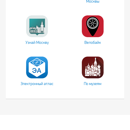
Москвы
Узнай Москву
Велобайк
Электронный атлас
По музеям