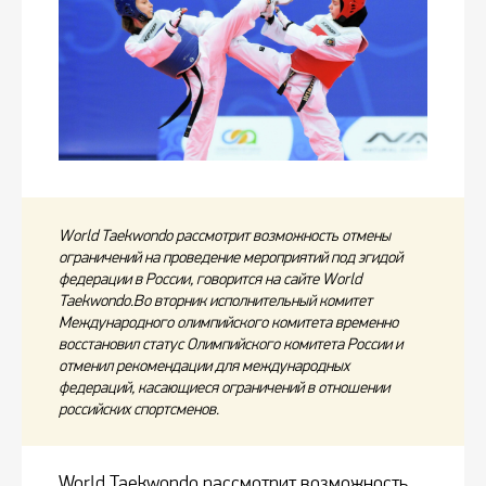
World Taekwondo рассмотрит возможность отмены
ограничений на проведение мероприятий под эгидой
федерации в России, говорится на сайте World
Taekwondo.Во вторник исполнительный комитет
Международного олимпийского комитета временно
восстановил статус Олимпийского комитета России и
отменил рекомендации для международных
федераций, касающиеся ограничений в отношении
российских спортсменов.
World Taekwondo рассмотрит возможность