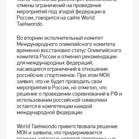
отмены ограничений на проведение
мероприятий под эгидой федерации в
России, говорится на сайте World
Taekwondo.
Во вторник исполнительный комитет
Международного олимпийского комитета
временно восстановил статус Олимпийского
комитета России и отменил рекомендации
для международных федераций,
касающиеся ограничений в отношении
российских спортсменов. При этом МОК
заявил, что не будет проводить свои
мероприятия в России, но отметил, что
решение о проведении соревнований в РФ и
использовании российской символики
остается в компетенции каждой
международной федерации.
World Taekwondo приветствовала решение
МОК и заявила, что придерживается
позиции, согласно которой спортсмены не