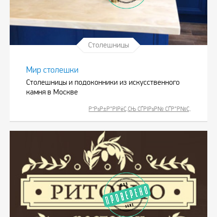
Столешницы
Мир столешки
Столешницы и подоконники из искусственного
камня в Москве
Р”РѕР±Р°РІРёС‚СЊ СЃРІРѕР№ СЃР°Р№С‚