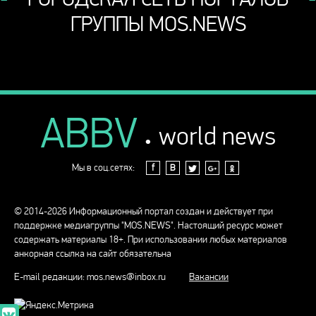
ГРУППЫ MOS.NEWS
ABBV
.
world news
Мы в соц.сетях:
f
В
© 2014-2026 Информационный портал создан и действует при
поддержке медиагруппы "MOS.NEWS". Настоящий ресурс может
содержать материалы 18+. При использовании любых материалов
анкорная ссылка на сайт обязательна
E-mail редакции:
mos.news@inbox.ru
Вакансии