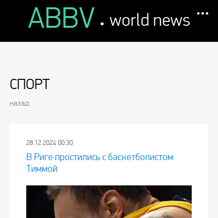
ABBV
.
world news
СПОРТ
назад
28.12.2024 00:30
В Риге простились с баскетболистом
Тиммой