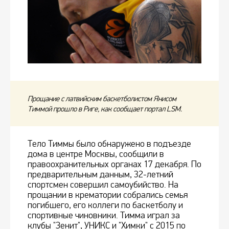
Прощание с латвийским баскетболистом Янисом
Тиммой прошло в Риге, как сообщает портал LSM.
Тело Тиммы было обнаружено в подъезде
дома в центре Москвы, сообщили в
правоохранительных органах 17 декабря. По
предварительным данным, 32-летний
спортсмен совершил самоубийство. На
прощании в крематории собрались семья
погибшего, его коллеги по баскетболу и
спортивные чиновники. Тимма играл за
клубы "Зенит", УНИКС и "Химки" с 2015 по