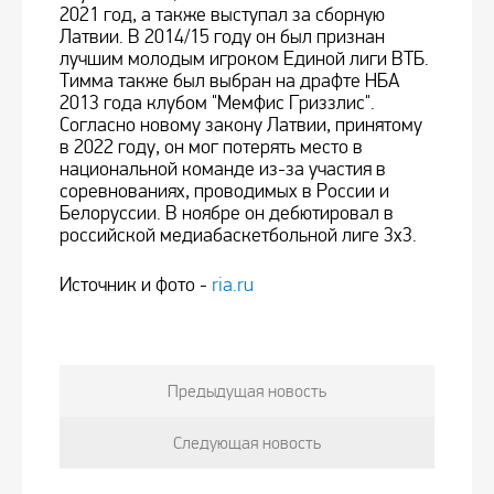
2021 год, а также выступал за сборную
Латвии. В 2014/15 году он был признан
лучшим молодым игроком Единой лиги ВТБ.
Тимма также был выбран на драфте НБА
2013 года клубом "Мемфис Гриззлис".
Согласно новому закону Латвии, принятому
в 2022 году, он мог потерять место в
национальной команде из-за участия в
соревнованиях, проводимых в России и
Белоруссии. В ноябре он дебютировал в
российской медиабаскетбольной лиге 3x3.
Источник и фото -
ria.ru
Предыдущая новость
Следующая новость