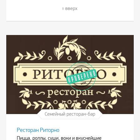
вверх
Семейный ресторан-бар
Ресторан Риторно
Пицца, роллы, суши, воки и вкуснейшие