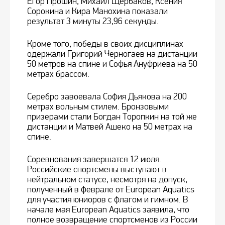
Егор Прошин, Михаил Щербаков, Ксения
Сорокина и Кира Манохина показали
результат 3 минуты 23,96 секунды.
Кроме того, победы в своих дисциплинах
одержали Григорий Черногаев на дистанции
50 метров на спине и Софья Ануфриева на 50
метрах брассом.
Серебро завоевала София Дьякова на 200
метрах вольным стилем. Бронзовыми
призерами стали Богдан Торопкин на той же
дистанции и Матвей Ашеко на 50 метрах на
спине.
Соревнования завершатся 12 июля.
Российские спортсмены выступают в
нейтральном статусе, несмотря на допуск,
полученный в феврале от European Aquatics
для участия юниоров с флагом и гимном. В
начале мая European Aquatics заявила, что
полное возвращение спортсменов из России