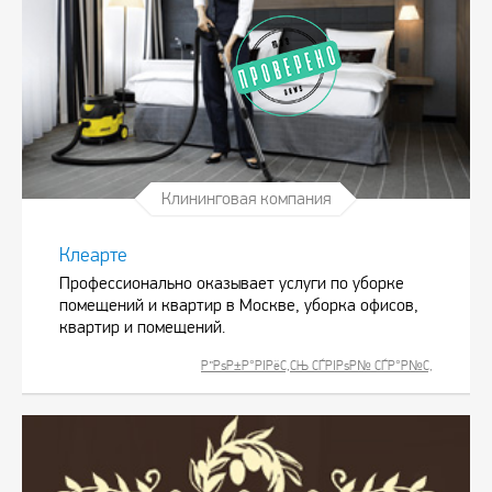
Клининговая компания
Клеарте
Профессионально оказывает услуги по уборке
помещений и квартир в Москве, уборка офисов,
квартир и помещений.
Р”РѕР±Р°РІРёС‚СЊ СЃРІРѕР№ СЃР°Р№С‚