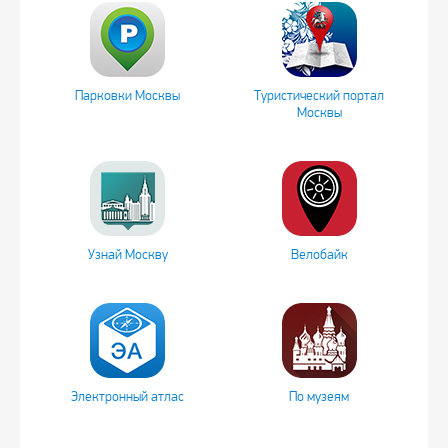
Парковки Москвы
Туристический портал
Москвы
Узнай Москву
Велобайк
Электронный атлас
По музеям