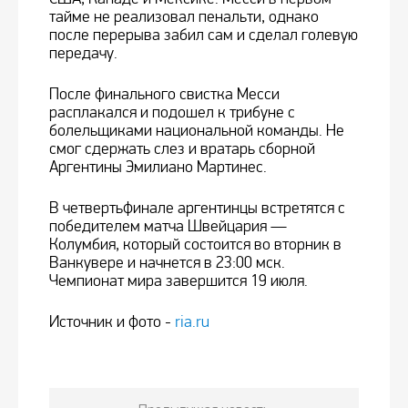
тайме не реализовал пенальти, однако
после перерыва забил сам и сделал голевую
передачу.
После финального свистка Месси
расплакался и подошел к трибуне с
болельщиками национальной команды. Не
смог сдержать слез и вратарь сборной
Аргентины Эмилиано Мартинес.
В четвертьфинале аргентинцы встретятся с
победителем матча Швейцария —
Колумбия, который состоится во вторник в
Ванкувере и начнется в 23:00 мск.
Чемпионат мира завершится 19 июля.
Источник и фото -
ria.ru