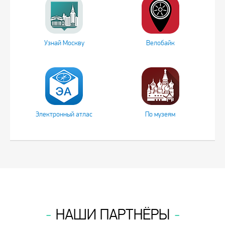
Узнай Москву
Велобайк
Электронный атлас
По музеям
НАШИ ПАРТНЁРЫ