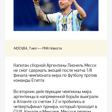
МОСКВА, 7 июл — РИА Новости.
Капитан сборной Аргентины Лионель Месси
не смог сдержать эмоций после матча 1/8
финала чемпионата мира по футболу против
команды Египта.
Во вторник действующие чемпионы мира
аргентинцы в напряженной борьбе выиграли
в Атланте со счетом 3:2 и пробились в
четвертьфинал турнира, который проходит в
США, Канаде и Мексике. Месси в первом