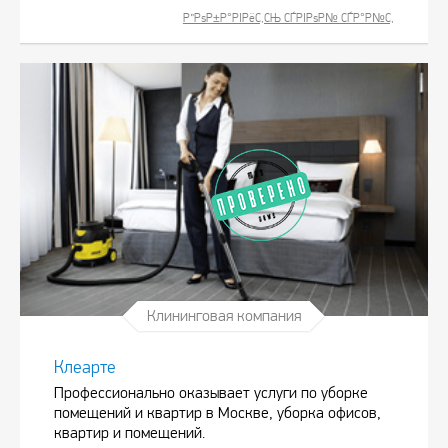
Р”РѕР±Р°РІРёС‚СЊ СЃРІРѕР№ СЃР°Р№С‚
Клининговая компания
Клеарте
Профессионально оказывает услуги по уборке
помещений и квартир в Москве, уборка офисов,
квартир и помещений.