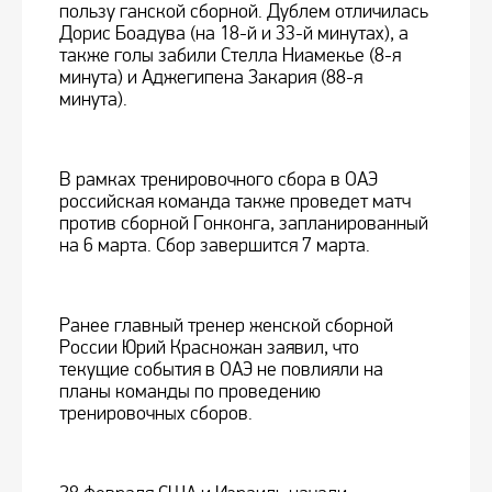
пользу ганской сборной. Дублем отличилась
Дорис Боадува (на 18-й и 33-й минутах), а
также голы забили Стелла Ниамекье (8-я
минута) и Аджегипена Закария (88-я
минута).
В рамках тренировочного сбора в ОАЭ
российская команда также проведет матч
против сборной Гонконга, запланированный
на 6 марта. Сбор завершится 7 марта.
Ранее главный тренер женской сборной
России Юрий Красножан заявил, что
текущие события в ОАЭ не повлияли на
планы команды по проведению
тренировочных сборов.