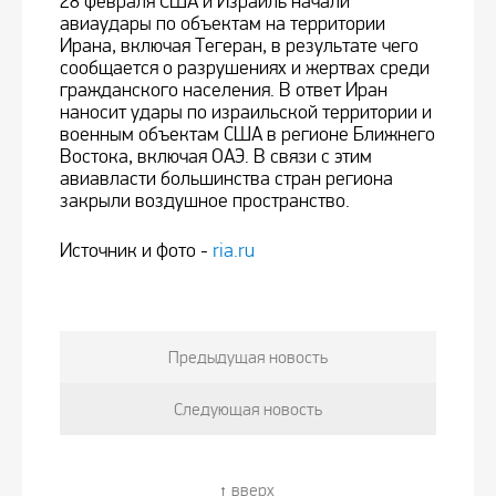
28 февраля США и Израиль начали
авиаудары по объектам на территории
Ирана, включая Тегеран, в результате чего
сообщается о разрушениях и жертвах среди
гражданского населения. В ответ Иран
наносит удары по израильской территории и
военным объектам США в регионе Ближнего
Востока, включая ОАЭ. В связи с этим
авиавласти большинства стран региона
закрыли воздушное пространство.
Источник и фото -
ria.ru
Предыдущая новость
Следующая новость
вверх