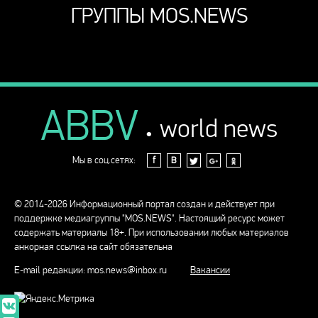
ГРУППЫ MOS.NEWS
ABBV
.
world news
Мы в соц.сетях:
f
В
© 2014-2026 Информационный портал создан и действует при
поддержке медиагруппы "MOS.NEWS". Настоящий ресурс может
содержать материалы 18+. При использовании любых материалов
анкорная ссылка на сайт обязательна
E-mail редакции:
mos.news@inbox.ru
Вакансии