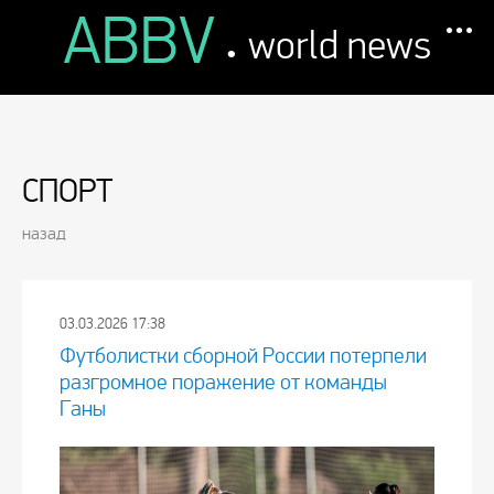
ABBV
.
world news
СПОРТ
назад
03.03.2026 17:38
Футболистки сборной России потерпели
разгромное поражение от команды
Ганы