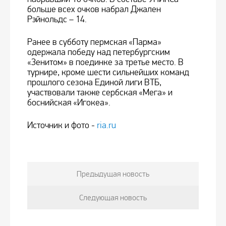
больше всех очков набрал Джален
Рэйнольдс – 14.
Ранее в субботу пермская «Парма»
одержала победу над петербургским
«Зенитом» в поединке за третье место. В
турнире, кроме шести сильнейших команд
прошлого сезона Единой лиги ВТБ,
участвовали также сербская «Мега» и
боснийская «Игокеа».
Источник и фото -
ria.ru
Предыдущая новость
Следующая новость