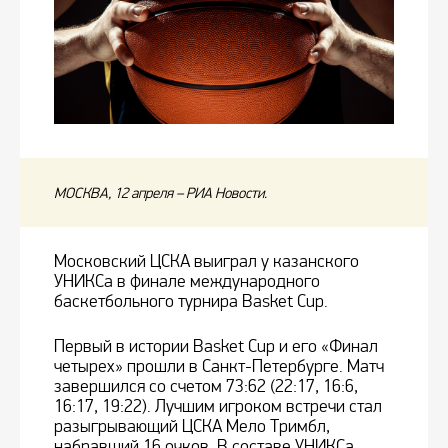
МОСКВА, 12 апреля – РИА Новости.
Московский ЦСКА выиграл у казанского
УНИКСа в финале международного
баскетбольного турнира Basket Cup.
Первый в истории Basket Cup и его «Финал
четырех» прошли в Санкт-Петербурге. Матч
завершился со счетом 73:62 (22:17, 16:6,
16:17, 19:22). Лучшим игроком встречи стал
разыгрывающий ЦСКА Мело Тримбл,
набравший 16 очков. В составе УНИКСа