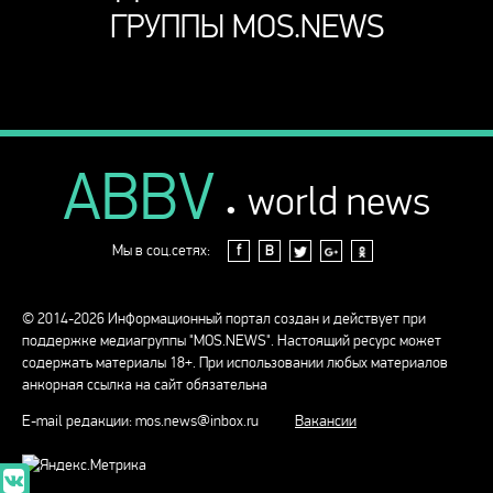
ГРУППЫ MOS.NEWS
ABBV
.
world news
Мы в соц.сетях:
f
В
© 2014-2026 Информационный портал создан и действует при
поддержке медиагруппы "MOS.NEWS". Настоящий ресурс может
содержать материалы 18+. При использовании любых материалов
анкорная ссылка на сайт обязательна
E-mail редакции:
mos.news@inbox.ru
Вакансии