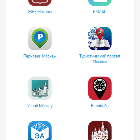
ЖКХ Москвы
ЕМИАС
Парковки Москвы
Туристический портал
Москвы
Узнай Москву
Велобайк