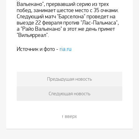
Вальекано", прервавший серию из трех
побед, занимает шестое место с 35 очками.
Следующий матч "Барселона" проведет на
выезде 22 февраля против "Лас-Пальмаса",
а "Райо Вальекано" в этот же день примет
"Вильярреал".
Источник и фото -
ria.ru
Предыдущая новость
Следующая новость
вверх