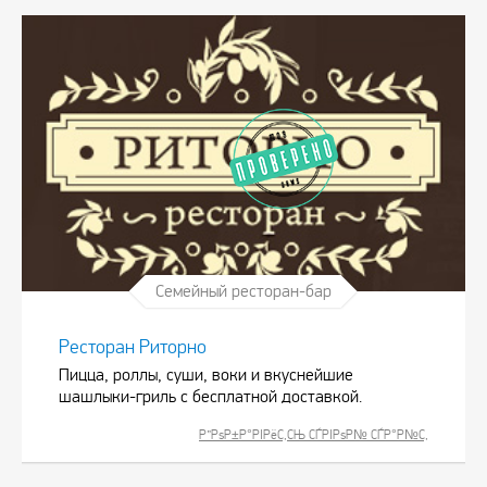
Семейный ресторан-бар
Ресторан Риторно
Пицца, роллы, суши, воки и вкуснейшие
шашлыки-гриль с бесплатной доставкой.
Р”РѕР±Р°РІРёС‚СЊ СЃРІРѕР№ СЃР°Р№С‚