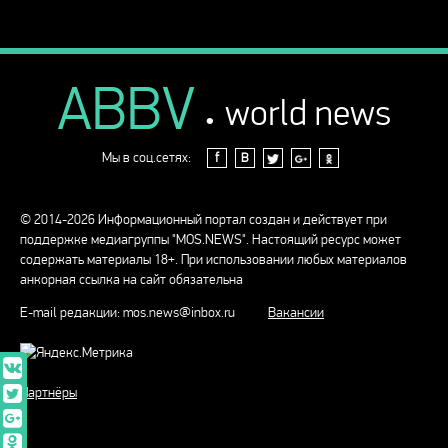
ABBV
.
world news
Мы в соц.сетях:
f
В
© 2014-2026 Информационный портал создан и действует при
поддержке медиагруппы "MOS.NEWS". Настоящий ресурс может
содержать материалы 18+. При использовании любых материалов
анкорная ссылка на сайт обязательна
E-mail редакции:
mos.news@inbox.ru
Вакансии
Партнёры