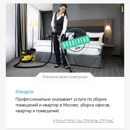
Клининговая компания
Клеарте
Профессионально оказывает услуги по уборке
помещений и квартир в Москве, уборка офисов,
квартир и помещений.
Р”РѕР±Р°РІРёС‚СЊ СЃРІРѕР№ СЃР°Р№С‚