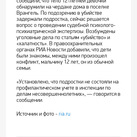
сообщили, что тело 12-летней девочки
обнаружили на чердаке дома в поселке
Врангель. По подозрению в убийстве
задержали подростка, сейчас решается
вопрос о проведении судебной психолого-
психиатрической экспертизы. Возбуждены
уголовные дела по статьям «убийство» и
«халатность». В правоохранительных
органах РИА Новости добавили, что дети
были знакомы, между ними произошел
конфликт, мальчику 12 лет, он из обычной
семьи.
«Установлено, что подростки не состояли на
профилактическом учете в инспекции по
делам несовершеннолетних», — говорится в
сообщении.
Источник и фото -
ria.ru