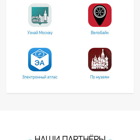
Узнай Москву
Велобайк
Электронный атлас
По музеям
НАШИ ПАРТНЁРЫ