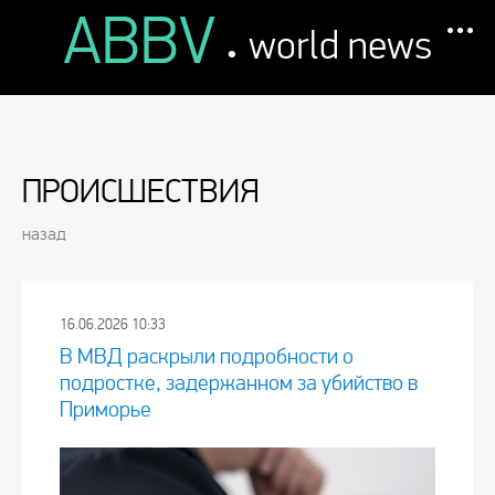
ABBV
.
world news
ПРОИСШЕСТВИЯ
назад
16.06.2026 10:33
В МВД раскрыли подробности о
подростке, задержанном за убийство в
Приморье