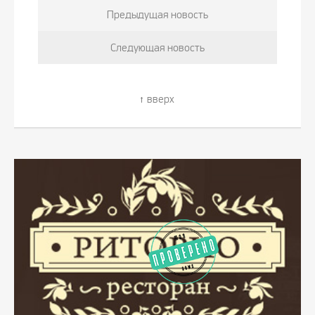
Предыдущая новость
Следующая новость
вверх