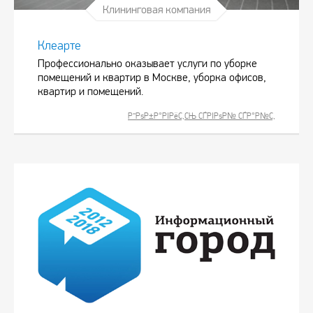
Клининговая компания
Клеарте
Профессионально оказывает услуги по уборке
помещений и квартир в Москве, уборка офисов,
квартир и помещений.
Р”РѕР±Р°РІРёС‚СЊ СЃРІРѕР№ СЃР°Р№С‚