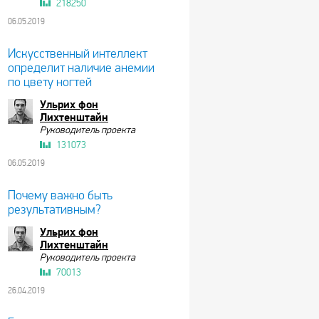
218250
06.05.2019
Искусственный интеллект
определит наличие анемии
по цвету ногтей
Ульрих фон
Лихтенштайн
Руководитель проекта
131073
06.05.2019
Почему важно быть
результативным?
Ульрих фон
Лихтенштайн
Руководитель проекта
70013
26.04.2019