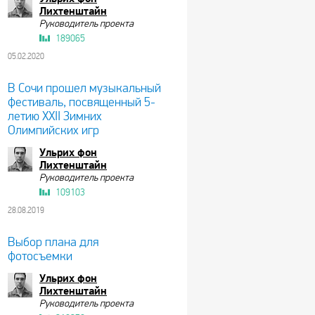
Лихтенштайн
Руководитель проекта
189065
05.02.2020
В Сочи прошел музыкальный
фестиваль, посвященный 5-
летию XXII Зимних
Олимпийских игр
Ульрих фон
Лихтенштайн
Руководитель проекта
109103
28.08.2019
Выбор плана для
фотосъемки
Ульрих фон
Лихтенштайн
Руководитель проекта