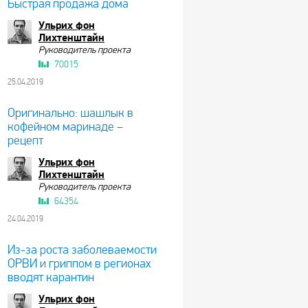
Быстрая продажа дома
Ульрих фон
Лихтенштайн
Руководитель проекта
70015
25.04.2019
Оригинально: шашлык в
кофейном маринаде –
рецепт
Ульрих фон
Лихтенштайн
Руководитель проекта
64354
24.04.2019
Из-за роста заболеваемости
ОРВИ и гриппом в регионах
вводят карантин
Ульрих фон