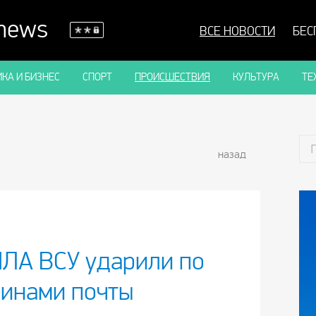
 news
ВСЕ НОВОСТИ
БЕС
КА И БИЗНЕС
СПОРТ
ПРОИСШЕСТВИЯ
КУЛЬТУРА
ТЕ
назад
ПЛА ВСУ ударили по
шинами почты