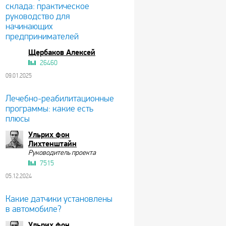
склада: практическое
руководство для
начинающих
предпринимателей
Щербаков Алексей
26460
09.01.2025
Лечебно-реабилитационные
программы: какие есть
плюсы
Ульрих фон
Лихтенштайн
Руководитель проекта
7515
05.12.2024
Какие датчики установлены
в автомобиле?
Ульрих фон