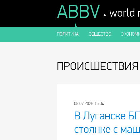
ABBV
.
world
ПОЛИТИКА
ОБЩЕСТВО
ЭКОНОМИ
ПРОИСШЕСТВИЯ
08.07.2026 15:04
В Луганске Б
стоянке с ма