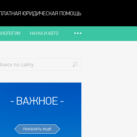
ПЛАТНАЯ ЮРИДИЧЕСКАЯ ПОМОЩЬ
ХНОЛОГИИ
НАУКА И АВТО
ВАЖНОЕ
показать ещё