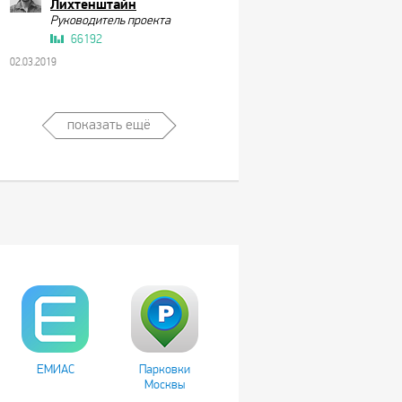
Лихтенштайн
Руководитель проекта
66192
02.03.2019
показать ещё
ЕМИАС
Парковки
Москвы