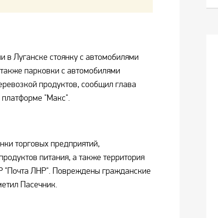
и в Луганске стоянку с автомобилями
а также парковки с автомобилями
еревозкой продуктов, сообщил глава
 платформе "Макс".
янки торговых предприятий,
родуктов питания, а также территория
Р "Почта ЛНР". Повреждены гражданские
метил Пасечник.