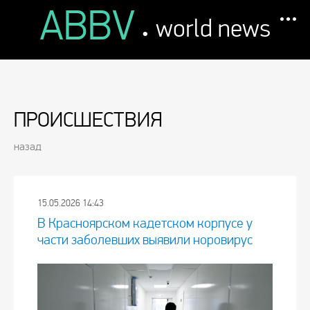
ABBV
.
world news
ПРОИСШЕСТВИЯ
назад
15.05.2026 14:43
В Красноярском кадетском корпусе у
части заболевших выявили норовирус