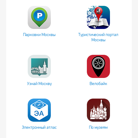
Парковки Москвы
Туристический портал
Москвы
Узнай Москву
Велобайк
Электронный атлас
По музеям