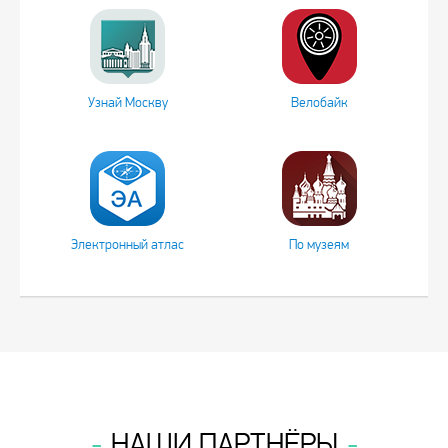
Узнай Москву
Велобайк
Электронный атлас
По музеям
НАШИ ПАРТНЁРЫ