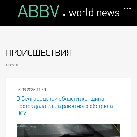
ABBV
.
world news
ПРОИСШЕСТВИЯ
назад
03.06.2026 11:49
В Белгородской области женщина
пострадала из-за ракетного обстрела
ВСУ