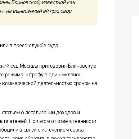
лены Блиновской, известной как
», на вынесенный ей приговор.
или в пресс-службе суда.
ский суд Москвы приговорил Блиновскую
го режима, штрафу в один миллион
ие коммерческой деятельностью сроком на
 статьям о легализации доходов и
в платежей. При этом от ответственности
ободили в связи с истечением срока
постановил обратить в доход государства