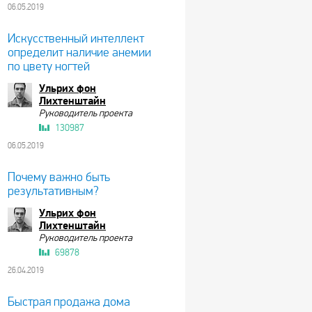
06.05.2019
Искусственный интеллект
определит наличие анемии
по цвету ногтей
Ульрих фон
Лихтенштайн
Руководитель проекта
130987
06.05.2019
Почему важно быть
результативным?
Ульрих фон
Лихтенштайн
Руководитель проекта
69878
26.04.2019
Быстрая продажа дома