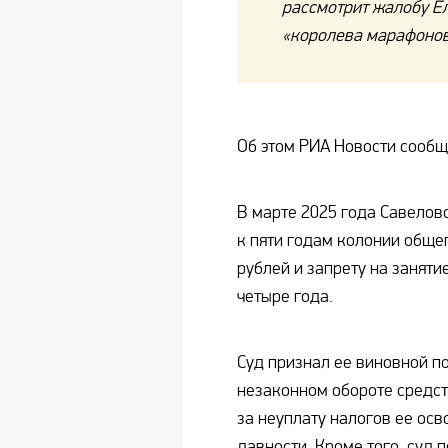
рассмотрит жалобу Е
«королева марафонов
Об этом РИА Новости сообщ
В марте 2025 года Савелов
к пяти годам колонии обще
рублей и запрету на занят
четыре года.
Суд признал ее виновной по
незаконном обороте средст
за неуплату налогов ее осв
давности. Кроме того, суд 