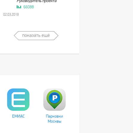
Руководитель проекта
66088
02.03.2019
показать ещё
ЕМИАС
Парковки
Москвы