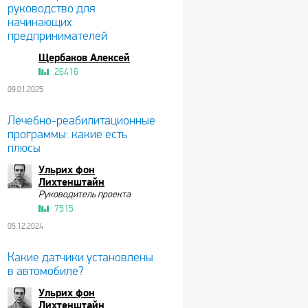
руководство для
начинающих
предпринимателей
Щербаков Алексей
26416
09.01.2025
Лечебно-реабилитационные
программы: какие есть
плюсы
Ульрих фон
Лихтенштайн
Руководитель проекта
7515
05.12.2024
Какие датчики установлены
в автомобиле?
Ульрих фон
Лихтенштайн