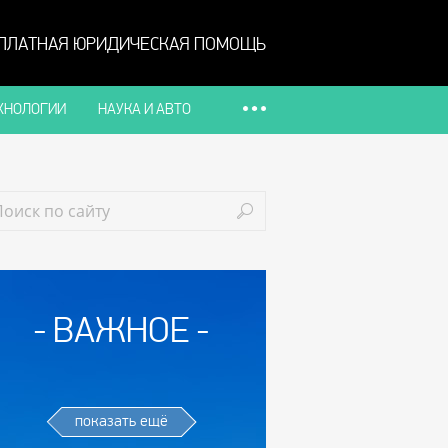
ПЛАТНАЯ ЮРИДИЧЕСКАЯ ПОМОЩЬ
ХНОЛОГИИ
НАУКА И АВТО
ВАЖНОЕ
показать ещё