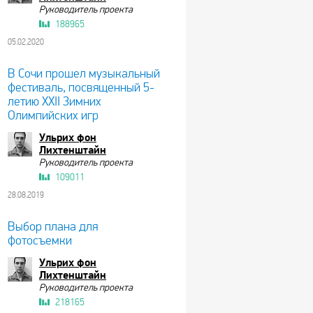
Руководитель проекта
188965
05.02.2020
В Сочи прошел музыкальный
фестиваль, посвященный 5-
летию XXII Зимних
Олимпийских игр
Ульрих фон
Лихтенштайн
Руководитель проекта
109011
28.08.2019
Выбор плана для
фотосъемки
Ульрих фон
Лихтенштайн
Руководитель проекта
218165