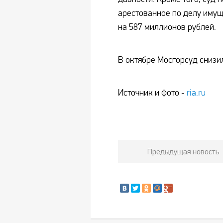
арестованное по делу имущ
на 587 миллионов рублей.
В октябре Мосгорсуд снизил
Источник и фото -
ria.ru
Предыдущая новость