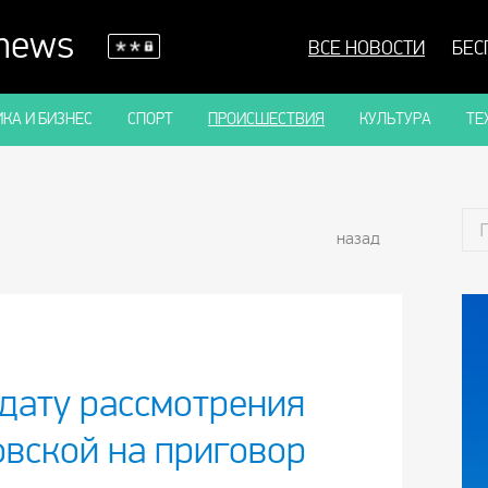
 news
ВСЕ НОВОСТИ
БЕС
КА И БИЗНЕС
СПОРТ
ПРОИСШЕСТВИЯ
КУЛЬТУРА
ТЕ
назад
 дату рассмотрения
вской на приговор