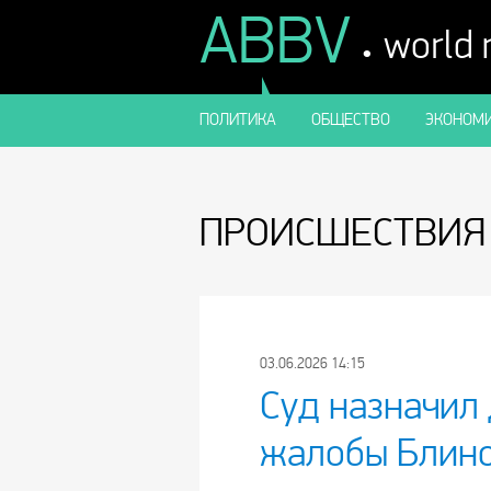
ABBV
.
world
ПОЛИТИКА
ОБЩЕСТВО
ЭКОНОМИ
ПРОИСШЕСТВИЯ
03.06.2026 14:15
Суд назначил
жалобы Блино