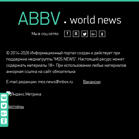
ABBV
.
world news
Мы в соц.сетях:
f
В
© 2014-2026 Информационный портал создан и действует при
поддержке медиагруппы "MOS.NEWS". Настоящий ресурс может
содержать материалы 18+. При использовании любых материалов
анкорная ссылка на сайт обязательна
E-mail редакции:
mos.news@inbox.ru
Вакансии
Партнёры