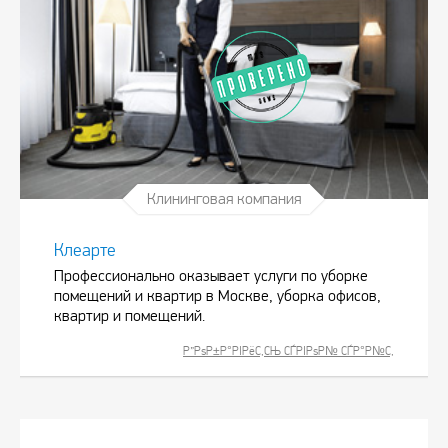
Клининговая компания
Клеарте
Профессионально оказывает услуги по уборке
помещений и квартир в Москве, уборка офисов,
квартир и помещений.
Р”РѕР±Р°РІРёС‚СЊ СЃРІРѕР№ СЃР°Р№С‚