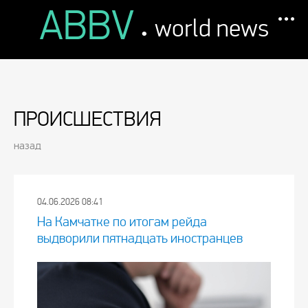
ABBV
.
world news
ПРОИСШЕСТВИЯ
назад
04.06.2026 08:41
На Камчатке по итогам рейда
выдворили пятнадцать иностранцев