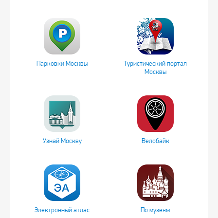
Парковки Москвы
Туристический портал
Москвы
Узнай Москву
Велобайк
Электронный атлас
По музеям