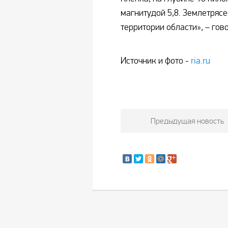
магнитудой 5,8. Землетряс
территории области», – го
Источник и фото -
ria.ru
Предыдущая новость