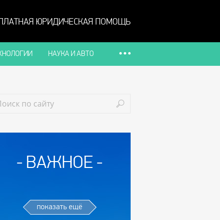
ПЛАТНАЯ ЮРИДИЧЕСКАЯ ПОМОЩЬ
ХНОЛОГИИ
НАУКА И АВТО
ВАЖНОЕ
показать ещё