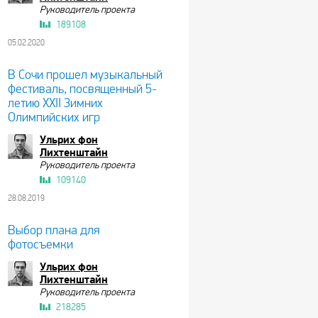
Руководитель проекта
189108
05.02.2020
В Сочи прошел музыкальный
фестиваль, посвященный 5-
летию XXII Зимних
Олимпийских игр
Ульрих фон
Лихтенштайн
Руководитель проекта
109140
28.08.2019
Выбор плана для
фотосъемки
Ульрих фон
Лихтенштайн
Руководитель проекта
218285