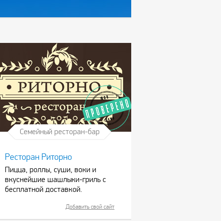
Семейный ресторан-бар
Ресторан Риторно
Пицца, роллы, суши, воки и
вкуснейшие шашлыки-гриль с
бесплатной доставкой.
Добавить свой сайт