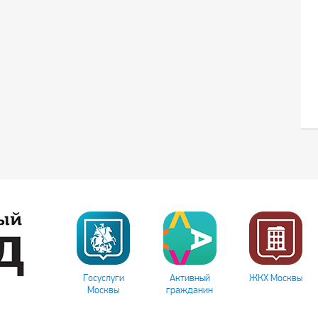
Госуслуги
Активный
ЖКХ Москвы
Москвы
гражданин