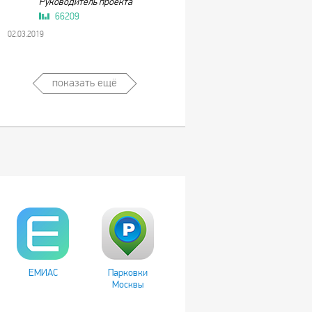
Руководитель проекта
66209
02.03.2019
показать ещё
ЕМИАС
Парковки
Москвы