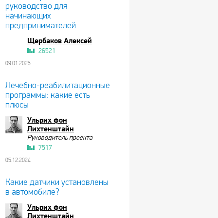
руководство для
начинающих
предпринимателей
Щербаков Алексей
26521
09.01.2025
Лечебно-реабилитационные
программы: какие есть
плюсы
Ульрих фон
Лихтенштайн
Руководитель проекта
7517
05.12.2024
Какие датчики установлены
в автомобиле?
Ульрих фон
Лихтенштайн