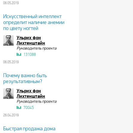
06.05.2019
Искусственный интеллект
определит наличие анемии
по цвету ногтей
Ульрих фон
Лихтенштайн
Руководитель проекта
131088
06.05.2019
Почему важно быть
результативным?
Ульрих фон
Лихтенштайн
Руководитель проекта
70045
26.04.2019
Быстрая продажа дома