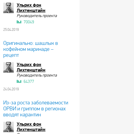
Ульрих фон
Лихтенштайн
Руководитель проекта
70049
25.04.2019
Оригинально: шашлык в
кофейном маринаде –
рецепт
Ульрих фон
Лихтенштайн
Руководитель проекта
64377
24.04.2019
Из-за роста заболеваемости
ОРВИ и гриппом в регионах
вводят карантин
Ульрих фон
Лихтенштайн