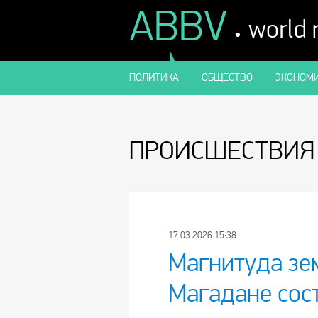
ABBV
.
world
ПОЛИТИКА
ОБЩЕСТВО
ЭКОНОМИ
ПРОИСШЕСТВИЯ
17.03.2026 15:38
Магнитуда зе
Магадане сост