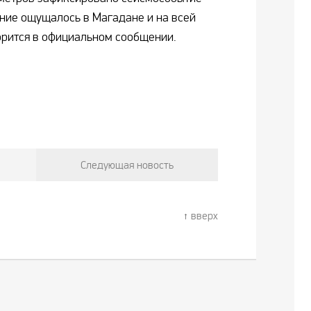
ение ощущалось в Магадане и на всей
ворится в официальном сообщении.
Следующая новость
вверх