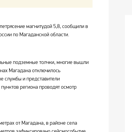
етрясение магнитудой 5,8, сообщили в
ссии по Магаданской области.
льные подземные толчки, многие вышли
онах Магадана отключилось
ые службы и представители
пунктов региона проводят осмотр
ометрах от Магадана, в районе села
ометров зафиксировано сейсмособытие