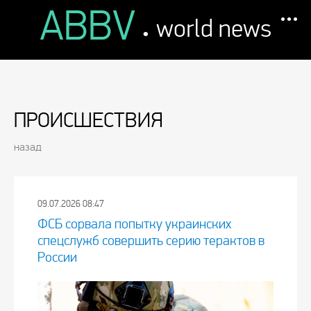
ABBV
.
world news
ПРОИСШЕСТВИЯ
назад
09.07.2026 08:47
ФСБ сорвала попытку украинских
спецслужб совершить серию терактов в
России