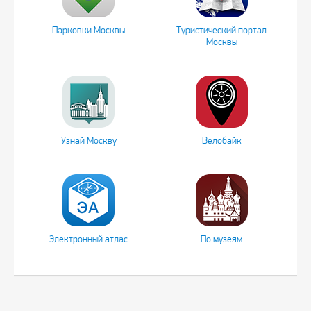
Парковки Москвы
Туристический портал
Москвы
Узнай Москву
Велобайк
Электронный атлас
По музеям