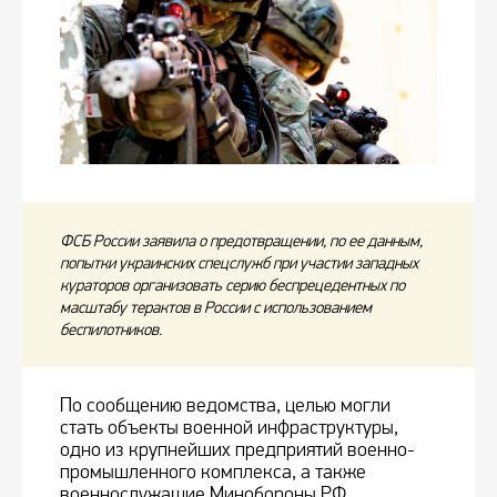
ФСБ России заявила о предотвращении, по ее данным,
попытки украинских спецслужб при участии западных
кураторов организовать серию беспрецедентных по
масштабу терактов в России с использованием
беспилотников.
По сообщению ведомства, целью могли
стать объекты военной инфраструктуры,
одно из крупнейших предприятий военно-
промышленного комплекса, а также
военнослужащие Минобороны РФ.