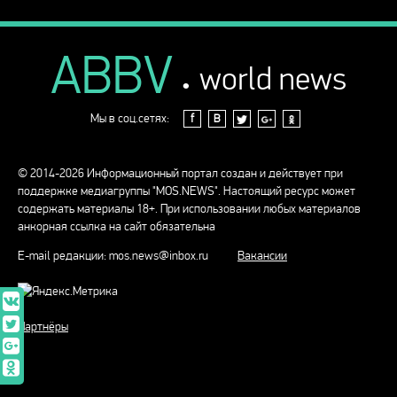
ABBV
.
world news
Мы в соц.сетях:
f
В
© 2014-2026 Информационный портал создан и действует при
поддержке медиагруппы "MOS.NEWS". Настоящий ресурс может
содержать материалы 18+. При использовании любых материалов
анкорная ссылка на сайт обязательна
E-mail редакции:
mos.news@inbox.ru
Вакансии
Партнёры