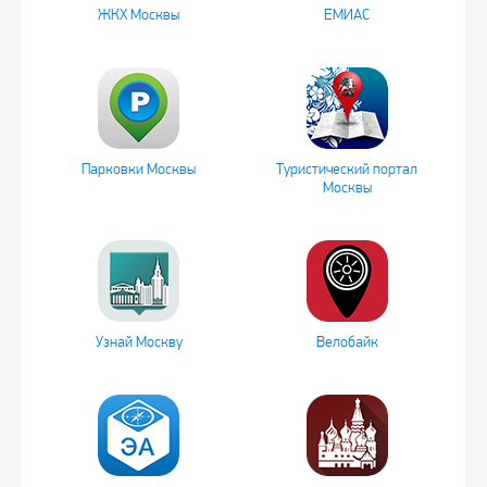
ЖКХ Москвы
ЕМИАС
Парковки Москвы
Туристический портал
Москвы
Узнай Москву
Велобайк