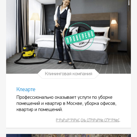
Клининговая компания
Клеарте
Профессионально оказывает услуги по уборке
помещений и квартир в Москве, уборка офисов,
квартир и помещений.
Р”РѕР±Р°РІРёС‚СЊ СЃРІРѕР№ СЃР°Р№С‚