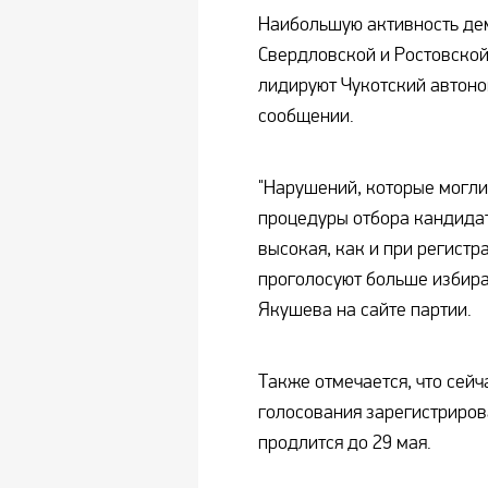
Наибольшую активность де
Свердловской и Ростовской
лидируют Чукотский автоном
сообщении.
"Нарушений, которые могли
процедуры отбора кандидат
высокая, как и при регистр
проголосуют больше избира
Якушева на сайте партии.
Также отмечается, что сейч
голосования зарегистриров
продлится до 29 мая.