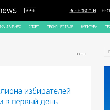
 news
ВСЕ НОВОСТИ
БЕС
КА И БИЗНЕС
СПОРТ
ПРОИСШЕСТВИЯ
КУЛЬТУРА
ТЕ
назад
ллиона избирателей
и в первый день