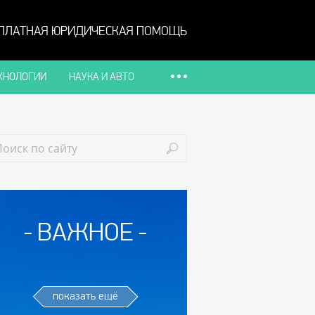
ПЛАТНАЯ ЮРИДИЧЕСКАЯ ПОМОЩЬ
ХНОЛОГИИ
НАУКА И АВТО
ВАЖНОЕ
показать ещё