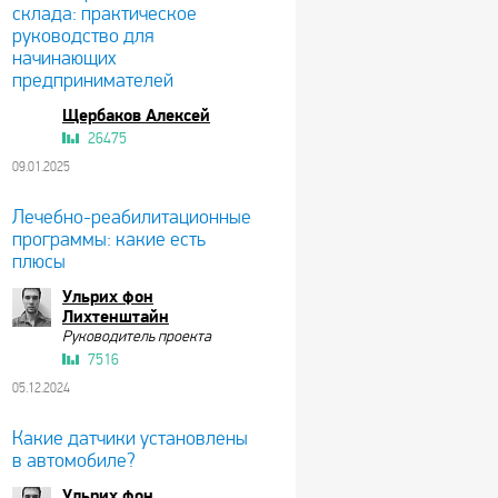
склада: практическое
руководство для
начинающих
предпринимателей
Щербаков Алексей
26475
09.01.2025
Лечебно-реабилитационные
программы: какие есть
плюсы
Ульрих фон
Лихтенштайн
Руководитель проекта
7516
05.12.2024
Какие датчики установлены
в автомобиле?
Ульрих фон