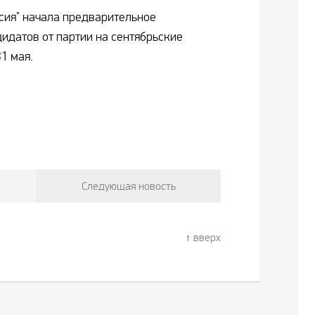
сия" начала предварительное
дидатов от партии на сентябрьские
1 мая.
Следующая новость
вверх