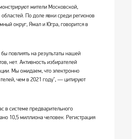
монстрируют жители Московской,
 областей. По доле явки среди регионов
ный округ, Ямал и Югра, говорится в
 бы повлиять на результаты нашей
ов, нет. Активность избирателей
ации. Мы ожидаем, что электронно
телей, чем в 2021 году", — цитируют
ас в системе предварительного
ано 10,5 миллиона человек. Регистрация