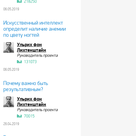
218250
06.05.2019
Искусственный интеллект
определит наличие анемии
по цвету ногтей
Ульрих фон
Лихтенштайн
Руководитель проекта
131073
06.05.2019
Почему важно быть
результативным?
Ульрих фон
Лихтенштайн
Руководитель проекта
70015
26.04.2019