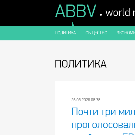
ABBV
.
world
ПОЛИТИКА
ОБЩЕСТВО
ЭКОНОМИ
ПОЛИТИКА
26.05.2026 08:38
Почти три ми
проголосовал