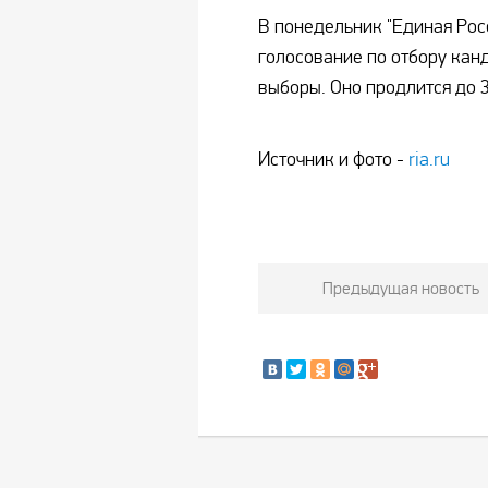
В понедельник "Единая Рос
голосование по отбору кан
выборы. Оно продлится до 3
Источник и фото -
ria.ru
Предыдущая новость