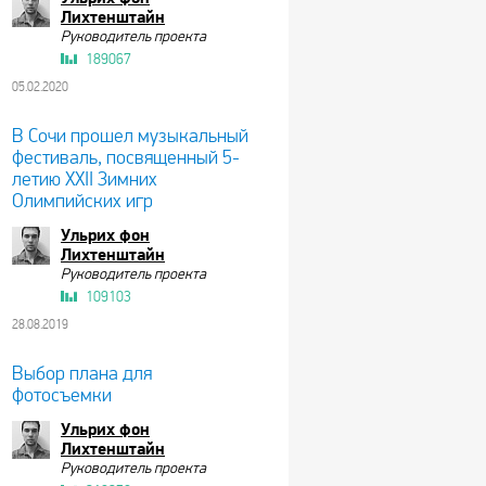
Лихтенштайн
Руководитель проекта
189067
05.02.2020
В Сочи прошел музыкальный
фестиваль, посвященный 5-
летию XXII Зимних
Олимпийских игр
Ульрих фон
Лихтенштайн
Руководитель проекта
109103
28.08.2019
Выбор плана для
фотосъемки
Ульрих фон
Лихтенштайн
Руководитель проекта