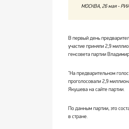
МОСКВА, 26 мая - РИА
В первый день предварител
участие приняли 2,9 милли
генсовета партии Владими
"На предварительном голос
проголосовали 2,9 миллион
Якушева на сайте партии.
По данным партии, это сост
в стране.