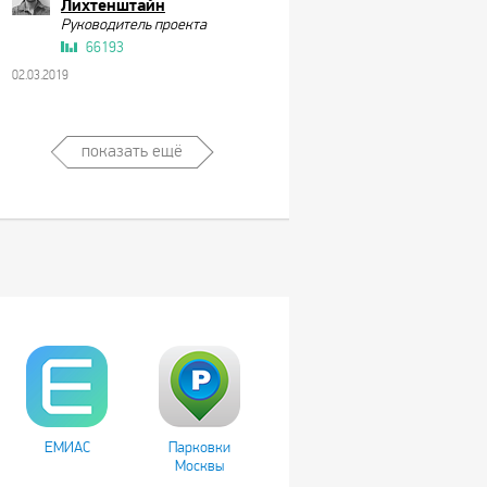
Лихтенштайн
Руководитель проекта
66193
02.03.2019
показать ещё
ЕМИАС
Парковки
Москвы