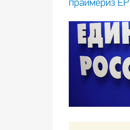
праймериз ЕР