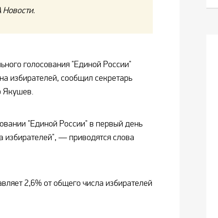
 Новости.
ьного голосования "Единой России"
она избирателей, сообщил секретарь
р Якушев.
овании "Единой России" в первый день
а избирателей", — приводятся слова
авляет 2,6% от общего числа избирателей