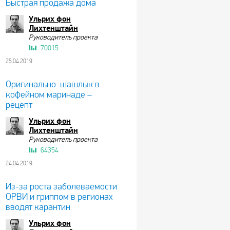
Быстрая продажа дома
Ульрих фон
Лихтенштайн
Руководитель проекта
70015
25.04.2019
Оригинально: шашлык в
кофейном маринаде –
рецепт
Ульрих фон
Лихтенштайн
Руководитель проекта
64354
24.04.2019
Из-за роста заболеваемости
ОРВИ и гриппом в регионах
вводят карантин
Ульрих фон