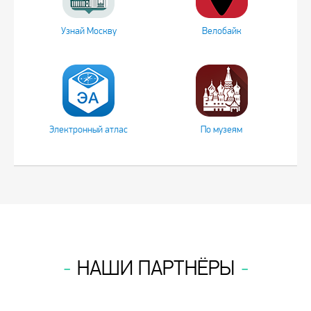
Узнай Москву
Велобайк
Электронный атлас
По музеям
НАШИ ПАРТНЁРЫ