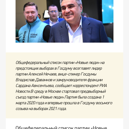
Общефедеральный список партии «Новые люди» на
предстоящих выборах в Госдуму возглавят лидер
партии Алексей Нечаев, вице-спикер Госдумы
Владислав Даванков и замруководителя фракции
Сардана Авксентьева, сообщает корреспондент РИА
Новости.В среду в Москве стартовал предвыборный
съезд партии «Новые люди».Партия была создана 1
марта 2020 года и впервые прошла в Госдуму восьмого
созыва на выборах 2021 года.
Общефедеральный список партии «Новые