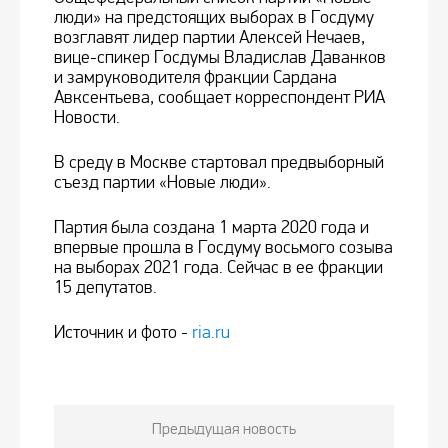
люди» на предстоящих выборах в Госдуму
возглавят лидер партии Алексей Нечаев,
вице-спикер Госдумы Владислав Даванков
и замруководителя фракции Сардана
Авксентьева, сообщает корреспондент РИА
Новости.
В среду в Москве стартовал предвыборный
съезд партии «Новые люди».
Партия была создана 1 марта 2020 года и
впервые прошла в Госдуму восьмого созыва
на выборах 2021 года. Сейчас в ее фракции
15 депутатов.
Источник и фото -
ria.ru
Предыдущая новость