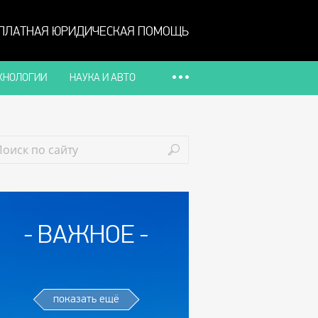
ПЛАТНАЯ ЮРИДИЧЕСКАЯ ПОМОЩЬ
ХНОЛОГИИ
НАУКА И АВТО
ВАЖНОЕ
показать ещё