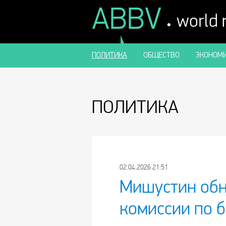
ABBV
.
world
ПОЛИТИКА
ОБЩЕСТВО
ЭКОНОМИ
ПОЛИТИКА
02.04.2026 21:51
Мишустин обн
комиссии по 