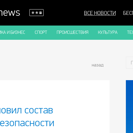
 news
ВСЕ НОВОСТИ
БЕС
КА И БИЗНЕС
СПОРТ
ПРОИСШЕСТВИЯ
КУЛЬТУРА
ТЕ
назад
овил состав
безопасности