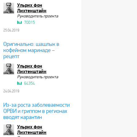
Ульрих фон
Лихтенштайн
Руководитель проекта
70015
25.04.2019
Оригинально: шашлык в
кофейном маринаде –
рецепт
Ульрих фон
Лихтенштайн
Руководитель проекта
64354
24.04.2019
Из-за роста заболеваемости
ОРВИ и гриппом в регионах
вводят карантин
Ульрих фон
Лихтенштайн