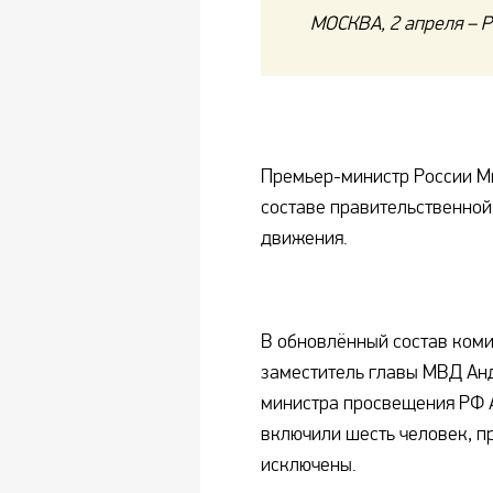
МОСКВА, 2 апреля – Р
Премьер-министр России М
составе правительственной
движения.
В обновлённый состав коми
заместитель главы МВД Ан
министра просвещения РФ А
включили шесть человек, п
исключены.