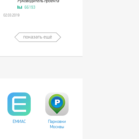
Руководитель проекта
66193
02.03.2019
показать ещё
ЕМИАС
Парковки
Москвы