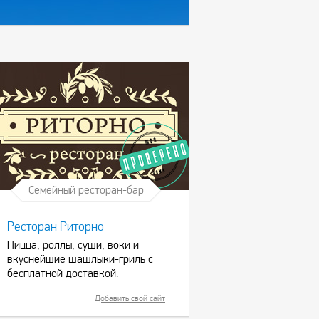
Семейный ресторан-бар
Ресторан Риторно
Пицца, роллы, суши, воки и
вкуснейшие шашлыки-гриль с
бесплатной доставкой.
Добавить свой сайт