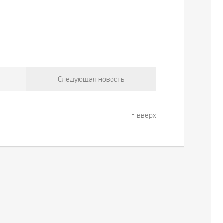
Следующая новость
вверх