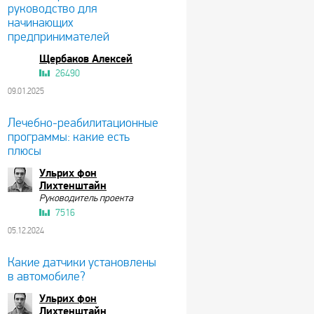
руководство для
начинающих
предпринимателей
Щербаков Алексей
26490
09.01.2025
Лечебно-реабилитационные
программы: какие есть
плюсы
Ульрих фон
Лихтенштайн
Руководитель проекта
7516
05.12.2024
Какие датчики установлены
в автомобиле?
Ульрих фон
Лихтенштайн