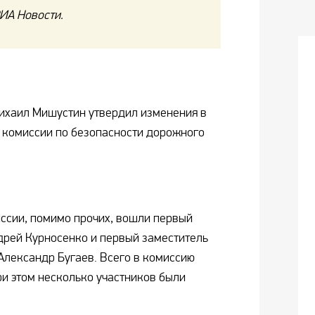
ИА Новости.
ихаил Мишустин утвердил изменения в
 комиссии по безопасности дорожного
ссии, помимо прочих, вошли первый
дрей Курносенко и первый заместитель
лександр Бугаев. Всего в комиссию
ри этом несколько участников были