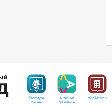
Госуслуги
Активный
ЖКХ Москвы
Москвы
гражданин