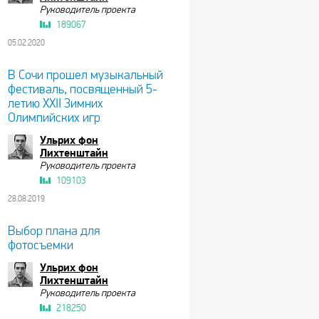
Руководитель проекта
189067
05.02.2020
В Сочи прошел музыкальный
фестиваль, посвященный 5-
летию XXII Зимних
Олимпийских игр
Ульрих фон
Лихтенштайн
Руководитель проекта
109103
28.08.2019
Выбор плана для
фотосъемки
Ульрих фон
Лихтенштайн
Руководитель проекта
218250