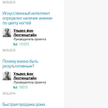
06.05.2019
Искусственный интеллект
определит наличие анемии
по цвету ногтей
Ульрих фон
Лихтенштайн
Руководитель проекта
131073
06.05.2019
Почему важно быть
результативным?
Ульрих фон
Лихтенштайн
Руководитель проекта
70015
26.04.2019
Быстрая продажа дома