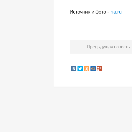
Источник и фото -
ria.ru
Предыдущая новость