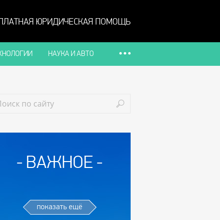
ПЛАТНАЯ ЮРИДИЧЕСКАЯ ПОМОЩЬ
ХНОЛОГИИ
НАУКА И АВТО
ВАЖНОЕ
показать ещё