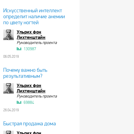
Искусственный интеллект
определит наличие анемии
по цвету ногтей
Ульрих фон
Лихтенштайн
Руководитель проекта
130987
06.05.2019
Почему важно быть
результативным?
Ульрих фон
Лихтенштайн
Руководитель проекта
69884
26.04.2019
Быстрая продажа дома
Ульрих фон