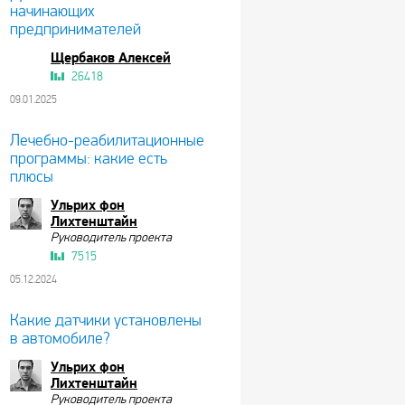
начинающих
предпринимателей
Щербаков Алексей
26418
09.01.2025
Лечебно-реабилитационные
программы: какие есть
плюсы
Ульрих фон
Лихтенштайн
Руководитель проекта
7515
05.12.2024
Какие датчики установлены
в автомобиле?
Ульрих фон
Лихтенштайн
Руководитель проекта