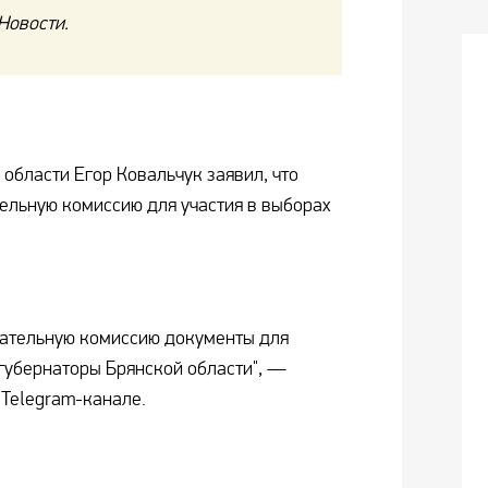
Новости.
области Егор Ковальчук заявил, что
ельную комиссию для участия в выборах
рательную комиссию документы для
губернаторы Брянской области", —
 Telegram-канале.