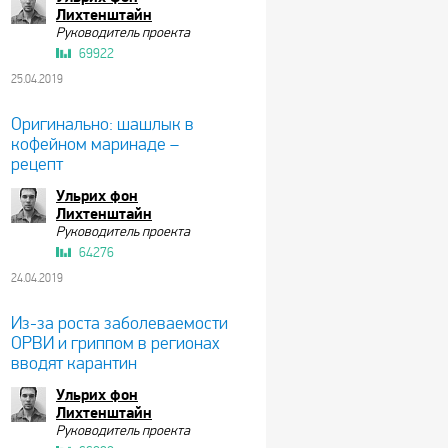
Лихтенштайн
Руководитель проекта
69922
25.04.2019
Оригинально: шашлык в
кофейном маринаде –
рецепт
Ульрих фон
Лихтенштайн
Руководитель проекта
64276
24.04.2019
Из-за роста заболеваемости
ОРВИ и гриппом в регионах
вводят карантин
Ульрих фон
Лихтенштайн
Руководитель проекта