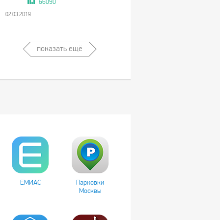
66090
02.03.2019
показать ещё
ЕМИАС
Парковки
Москвы