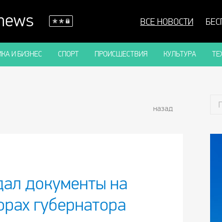
 news
ВСЕ НОВОСТИ
БЕС
КА И БИЗНЕС
СПОРТ
ПРОИСШЕСТВИЯ
КУЛЬТУРА
ТЕ
назад
дал документы на
орах губернатора