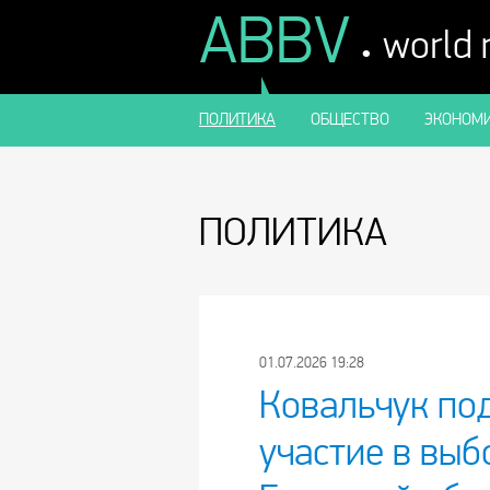
ABBV
.
world
ПОЛИТИКА
ОБЩЕСТВО
ЭКОНОМИ
ПОЛИТИКА
01.07.2026 19:28
Ковальчук по
участие в выб