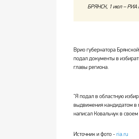
БРЯНСК, 1 июл – РИА 
Врио губернатора Брянской 
подал документы в избират
главы региона.
"Я подал в областную изби
выдвижения кандидатом в 
написал Ковальчук в своем
Источник и фото -
ria.ru