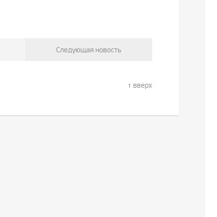
Следующая новость
вверх